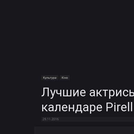
Культура
Кіно
Лучшие актрисы
календаре Pirell
29.11.2016
Facebook
X
Telegram