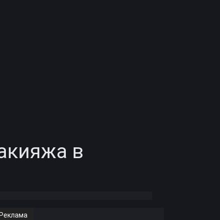
акияжа в
Реклама