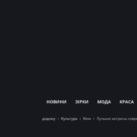
НОВИНИ
ЗІРКИ
МОДА
КРАСА
додому
Культура
Кіно
Лучшие актрисы совре