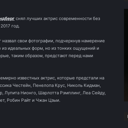
ндберг
снял лучших актрис современности без
 2017 год.
 назвал свои фотографии, подчеркнув намерение
е из идеальных форм, но из тонких ощущений и
рые, таким образом, предстают перед нами
емирно известных актрис, которые предстали на
ссика Честейн, Пенелопа Крус, Николь Кидман,
, Лупита Нионго, Шарлотта Рэмплинг, Леа Сейду,
ет, Робин Райт и Чжан Цзыи.