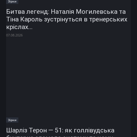
Зірки
Битва легенд: Наталія Могилевська та
Тіна Кароль зустрінуться в тренерських
кріслах...
07.08.2026
Зірки
Шарліз Терон — 51: як голлівудська