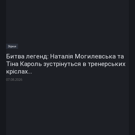
Зірки
Битва легенд: Наталія Могилевська та
Тіна Кароль зустрінуться в тренерських
кріслах...
07.08.2026