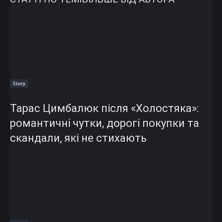
Story
Тарас Цимбалюк після «Холостяка»:
романтичні чутки, дорогі покупки та
скандали, які не стихають