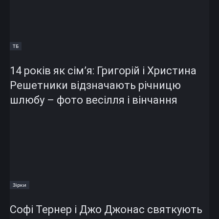
ТБ
14 років як сім’я: Григорій і Христина
Решетники відзначають річницю
шлюбу – фото весілля і вінчання
Зірки
Софі Тернер і Джо Джонас святкують