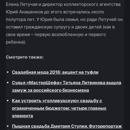
Елена Летучая и директор коллекторского агентства
Юрий
Анашенков
до этого встречались около
полутора лет. У Юрия была семья, но ради Летучей он
оставил гражданскую супругу и двоих детей (как в
свое время – первую возлюбленную и первого
ребенка).
Смотрите также:
Свадебная мода 2016: акцент на туфли
Судья «МастерШефа» Татьяна Литвинова вышла
замуж за российского бизнесмена
Как устроить «голливудскую» свадьбу с
ограниченным бюджетом: четыре главных
элемента
Пышная свадьба Дмитрия Ступки. Фоторепортаж