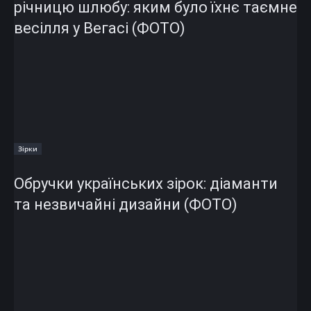
річницю шлюбу: яким було їхнє таємне
весілля у Вегасі (ФОТО)
Зірки
Обручки українських зірок: діаманти
та незвичайні дизайни (ФОТО)