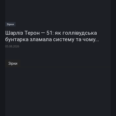
Зірки
Шарліз Терон — 51: як голлівудська
бунтарка зламала систему та чому...
05.08.2026
Зірки