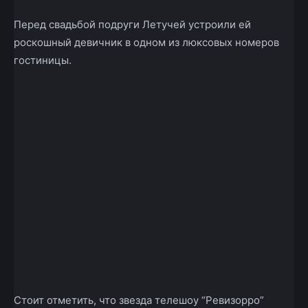
Перед свадьбой подруги Летучей устроили ей
роскошный девичник в одном из люксовых номеров
гостиницы.
Стоит отметить, что звезда телешоу “Ревизорро”