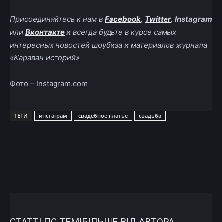
Присоединяйтесь к нам в
Facebook
,
Twitter
,
Instagram
или
Вконтакте
и всегда будьте в курсе самых
интересных новостей шоубиза и материалов журнала
«Караван историй»
Фото – Instagram.com
ТЕГИ
инстаграм
свадебное платье
свадьба
СТАТТІ ПО ТЕМІ
БІЛЬШЕ ВІД АВТОРА