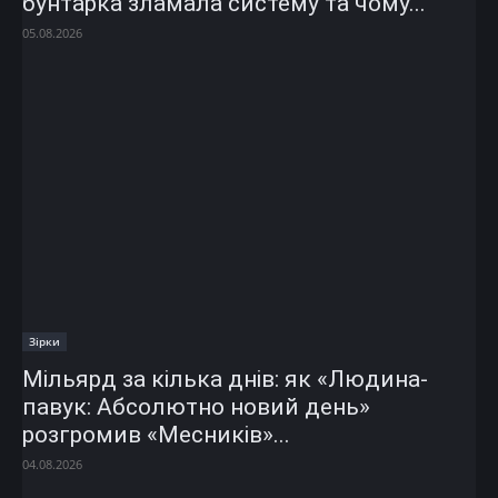
бунтарка зламала систему та чому...
05.08.2026
Зірки
Мільярд за кілька днів: як «Людина-
павук: Абсолютно новий день»
розгромив «Месників»...
04.08.2026