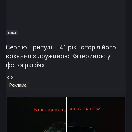
Зірки
Сергію Притулі – 41 рік: історія його
кохання з дружиною Катериною у
фотографіях
Реклама