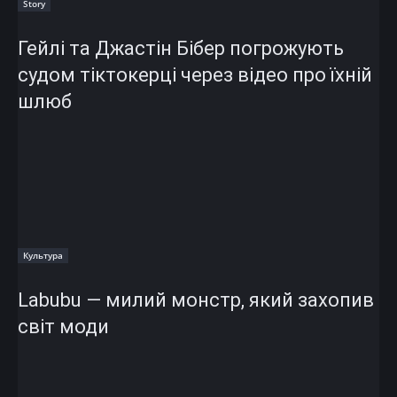
Story
Гейлі та Джастін Бібер погрожують
судом тіктокерці через відео про їхній
шлюб
Культура
Labubu — милий монстр, який захопив
світ моди