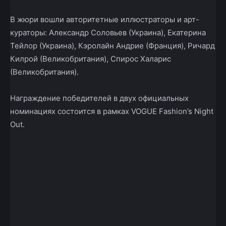
В жюри вошли авторитетные иллюстраторы и арт-
кураторы: Александр Соловьев (Украина), Екатерина
Тейлор (Украина), Кэролайн Андрие (Франция), Ричард
Килрой (Великобритания), Спирос Халарис
(Великобритания).
Награждение победителей в двух официальных
номинациях состоится в рамках VOGUE Fashion’s Night
Out.