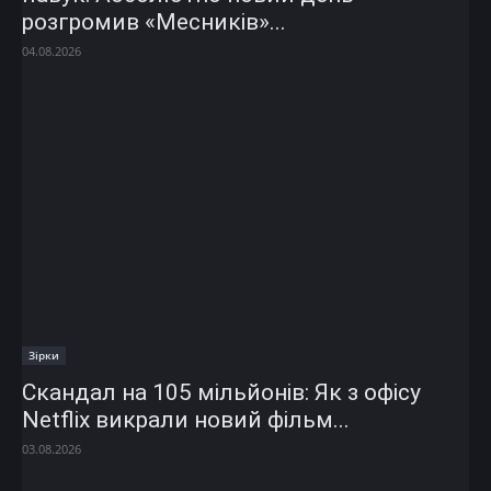
розгромив «Месників»...
04.08.2026
Зірки
Скандал на 105 мільйонів: Як з офісу
Netflix викрали новий фільм...
03.08.2026