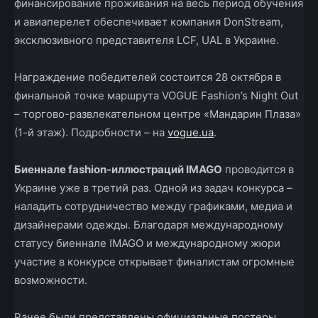
финансирование проживания на весь период обучения
и авиаперелет обеспечивает компания DonStream,
эксклюзивного представителя LCF, UAL в Украине.
Награждение победителей состоится 28 октября в
финальной точке маршрута VOGUE Fashion’s Night Out
– торгово-развлекательном центре «Мандарин Плаза»
(1-й этаж). Подробности – на
vogue.ua
.
Биеннале fashion-иллюстраций IMAGO
проводится в
Украине уже в третий раз. Одной из задач конкурса –
наладить сотрудничество между графиками, медиа и
дизайнерами одежды. Благодаря международному
статусу биеннале IMAGO и международному жюри
участие в конкурсе открывает финалистам огромные
возможности.
Ранее были представлены официальные постеры