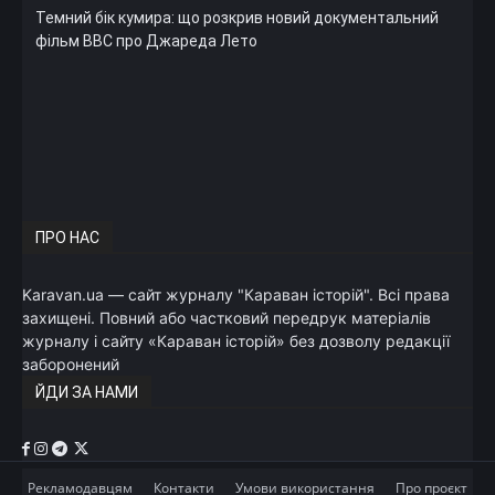
Темний бік кумира: що розкрив новий документальний
фільм ВВС про Джареда Лето
ПРО НАС
Karavan.ua — сайт журналу "Караван історій". Всі права
захищені. Повний або частковий передрук матеріалів
журналу і сайту «Караван історій» без дозволу редакції
заборонений
ЙДИ ЗА НАМИ
Рекламодавцям
Контакти
Умови використання
Про проєкт