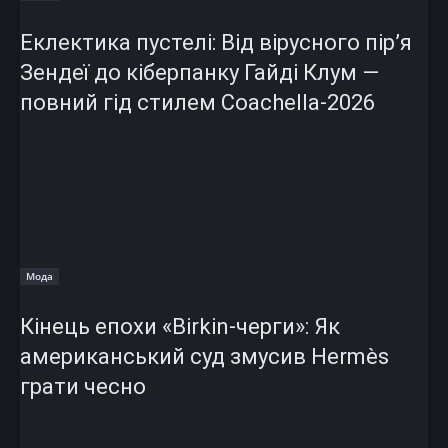
Еклектика пустелі: Від вірусного пір’я
Зендеї до кіберпанку Гайді Клум —
повний гід стилем Coachella-2026
Мода
Кінець епохи «Birkin-черги»: Як
американський суд змусив Hermès
грати чесно