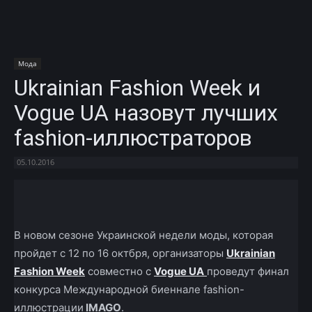
Мода
Ukrainian Fashion Week и
Vogue UA назовут лучших
fashion-иллюстраторов
05.10.2016
Facebook
X
Telegram
Copy U
В новом сезоне Украинской недели моды, которая
пройдет с 12 по 16 октбря, организаторы
Ukrainian
Fashion Week
совместно с
Vogue UA
проведут финал
конкурса Международной биеннале fashion-
иллюстрации
IMAGO
.