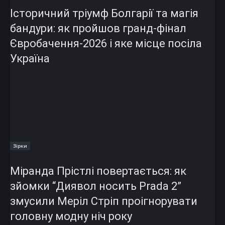
Історичний тріумф Болгарії та магія
бандури: як пройшов гранд-фінал
Євробачення-2026 і яке місце посіла
Україна
Зірки
Міранда Прістлі повертається: як
зйомки “Диявол носить Prada 2”
змусили Меріл Стріп проігнорувати
головну модну ніч року