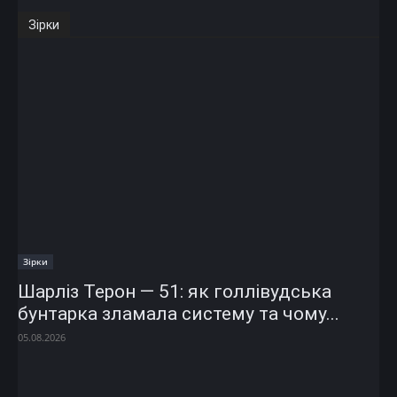
Зірки
Зірки
Шарліз Терон — 51: як голлівудська
бунтарка зламала систему та чому...
05.08.2026