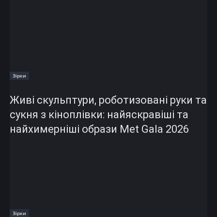
Зірки
Живі скульптури, роботизовані руки та
сукня з кіноплівки: найяскравіші та
найхимерніші образи Met Gala 2026
Зірки