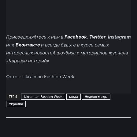
Присоединяйтесь к нам в
Facebook
,
Twitter
,
Instagram
или
Вконтакте
и всегда будьте в курсе самых
интересных новостей шоубиза и материалов журнала
«Караван историй»
Фото – Ukrainian Fashion Week
ТЕГИ
Ukrainian Fashion Week
мода
Неделя моды
Украина