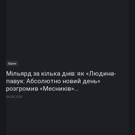
Зірки
Мільярд за кілька днів: як «Людина-
павук: Абсолютно новий день»
розгромив «Месників»...
04.08.2026