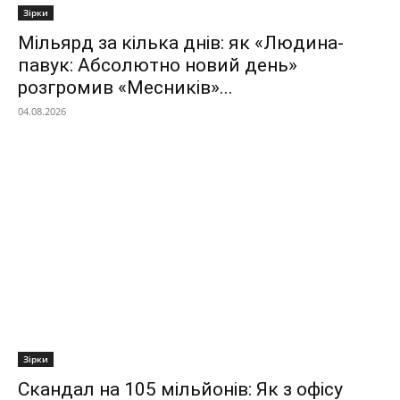
Зірки
Мільярд за кілька днів: як «Людина-
павук: Абсолютно новий день»
розгромив «Месників»...
04.08.2026
Зірки
Скандал на 105 мільйонів: Як з офісу