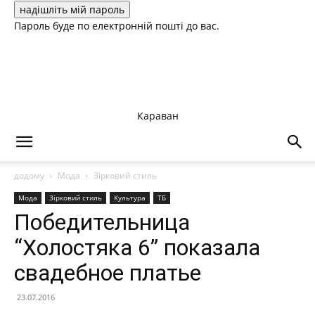
Пароль буде по електронній пошті до вас.
Караван
додому
Мода
Зірковий стиль
Мода
Зірковий стиль
Культура
ТБ
Победительница
“Холостяка 6” показала
свадебное платье
23.07.2016