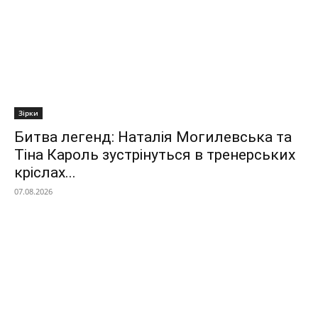
Зірки
Битва легенд: Наталія Могилевська та
Тіна Кароль зустрінуться в тренерських
кріслах...
07.08.2026