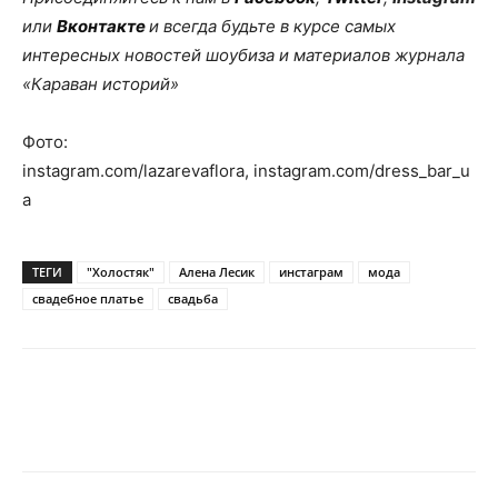
или
Вконтакте
и всегда будьте в курсе самых
интересных новостей шоубиза и материалов журнала
«Караван историй»
Фото:
instagram.com/lazarevaflora, instagram.com/dress_bar_u
a
ТЕГИ
"Холостяк"
Алена Лесик
инстаграм
мода
свадебное платье
свадьба