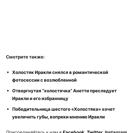
Смотрите также:
Холостяк Иракли снялся в романтической
фотосессии с возлюбленной
Отвергнутая “холостячка” Анетти преследует
Иракли и его избранницу
Победительница шестого «Холостяка» хочет
увеличить губы, вопреки мнению Иракли
Присоединяйтесь к нам в
Facebook
,
Twitter
,
Instagram