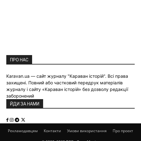
ПРО НАС
Karavan.ua — сайт журналу "Караван історій". Всі права
захищені. Повний або частковий передрук матеріалів
журналу і сайту «Караван історій» без дозволу редакції
заборонений
ЙДИ ЗА НАМИ
Рекламодавцям
Контакти
Умови використання
Про проєкт