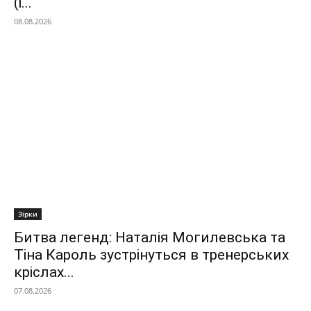
(і...
08.08.2026
Зірки
Битва легенд: Наталія Могилевська та
Тіна Кароль зустрінуться в тренерських
кріслах...
07.08.2026