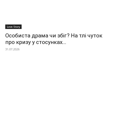
Love Story
Особиста драма чи збіг? На тлі чуток
про кризу у стосунках...
31.07.2026