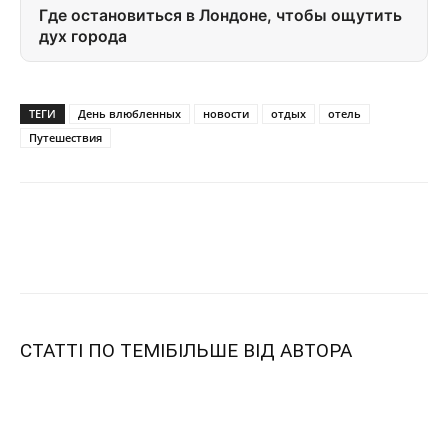
Где остановиться в Лондоне, чтобы ощутить
дух города
ТЕГИ
День влюбленных
новости
отдых
отель
Путешествия
СТАТТІ ПО ТЕМІ
БІЛЬШЕ ВІД АВТОРА