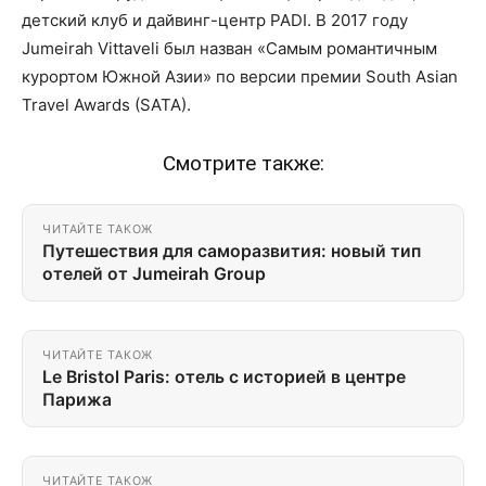
детский клуб и дайвинг-центр PADI. В 2017 году
Jumeirah Vittaveli был назван «Самым романтичным
курортом Южной Азии» по версии премии South Asian
Travel Awards (SATA).
Смотрите также:
ЧИТАЙТЕ ТАКОЖ
Путешествия для саморазвития: новый тип
отелей от Jumeirah Group
ЧИТАЙТЕ ТАКОЖ
Le Bristol Paris: отель с историей в центре
Парижа
ЧИТАЙТЕ ТАКОЖ