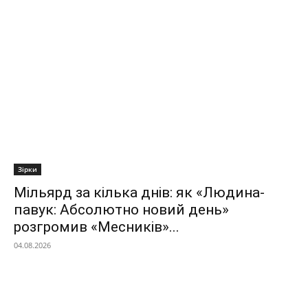
Зірки
Мільярд за кілька днів: як «Людина-
павук: Абсолютно новий день»
розгромив «Месників»...
04.08.2026