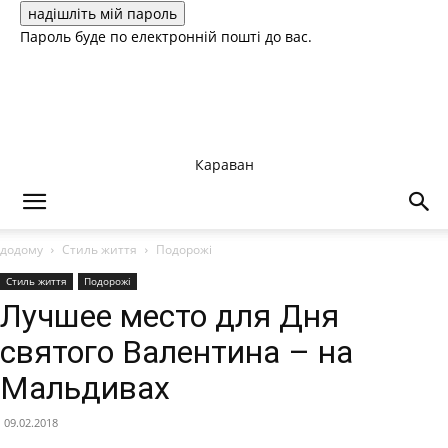
Пароль буде по електронній пошті до вас.
Караван
додому
Стиль життя
Подорожі
Стиль життя
Подорожі
Лучшее место для Дня
святого Валентина – на
Мальдивах
09.02.2018