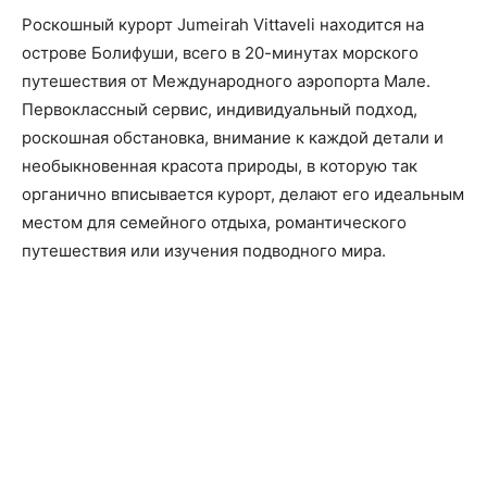
Роскошный курорт Jumeirah Vittaveli находится на
острове Болифуши, всего в 20-минутах морского
путешествия от Международного аэропорта Мале.
Первоклассный сервис, индивидуальный подход,
роскошная обстановка, внимание к каждой детали и
необыкновенная красота природы, в которую так
органично вписывается курорт, делают его идеальным
местом для семейного отдыха, романтического
путешествия или изучения подводного мира.