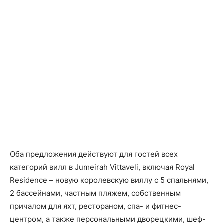
Оба предложения действуют для гостей всех
категорий вилл в Jumeirah Vittaveli, включая Royal
Residence – новую королевскую виллу с 5 спальнями,
2 бассейнами, частным пляжем, собственным
причалом для яхт, рестораном, спа- и фитнес-
центром, а также персональными дворецкими, шеф-