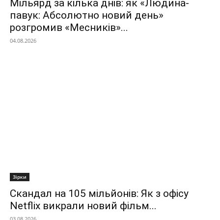
Мільярд за кілька днів: як «Людина-
павук: Абсолютно новий день»
розгромив «Месників»...
04.08.2026
Зірки
Скандал на 105 мільйонів: Як з офісу
Netflix викрали новий фільм...
03.08.2026