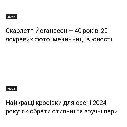
Зірки
Скарлетт Йоганссон – 40 років: 20
яскравих фото іменинниці в юності
Мода
Найкращі кросівки для осені 2024
року: як обрати стильні та зручні пари