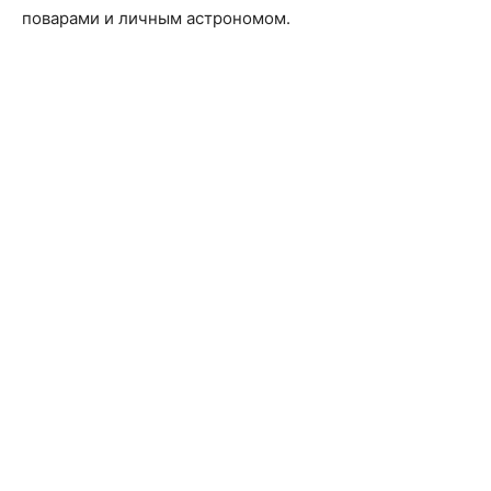
поварами и личным астрономом.