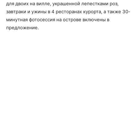
для двоих на вилле, украшенной лепестками роз,
завтраки и ужины в 4 ресторанах курорта, а также 30-
минутная фотосессия на острове включены в
предложение.