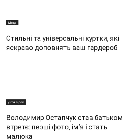
Мода
Стильні та універсальні куртки, які
яскраво доповнять ваш гардероб
Діти зірок
Володимир Остапчук став батьком
втретє: перші фото, ім’я і стать
малюка