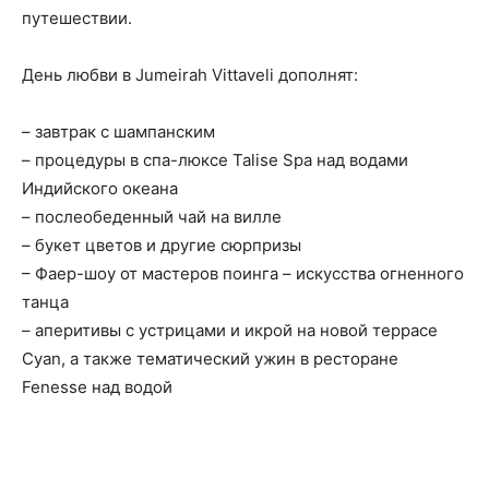
путешествии.
День любви в Jumeirah Vittaveli дополнят:
– завтрак с шампанским
– процедуры в спа-люксе Talise Spa над водами
Индийского океана
– послеобеденный чай на вилле
– букет цветов и другие сюрпризы
– Фаер-шоу от мастеров поинга – искусства огненного
танца
– аперитивы с устрицами и икрой на новой террасе
Cyan, а также тематический ужин в ресторане
Fenesse над водой