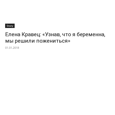
Story
Елена Кравец: «Узнав, что я беременна,
мы решили пожениться»
01.01.2018