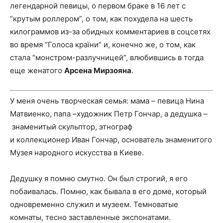
легендарной певицы, о первом браке в 16 лет с
“крутым роллером”, о том, как похудела на шесть
килограммов из-за обидных комментариев в соцсетях
во время “Голоса країни” и, конечно же, о том, как
стала “монстром-разлучницей”, влюбившись в тогда
еще женатого
Арсена Мирзояна
.
У меня очень творческая семья: мама – певица Нина
Матвиенко, папа –художник Петр Гончар, а дедушка –
знаменитый скульптор, этнограф
и коллекционер Иван Гончар, основатель знаменитого
Музея народного искусства в Киеве.
Дедушку я помню смутно. Он был строгий, я его
побаивалась. Помню, как бывала в его доме, который
одновременно служил и музеем. Темноватые
комнаты, тесно заставленные экспонатами.