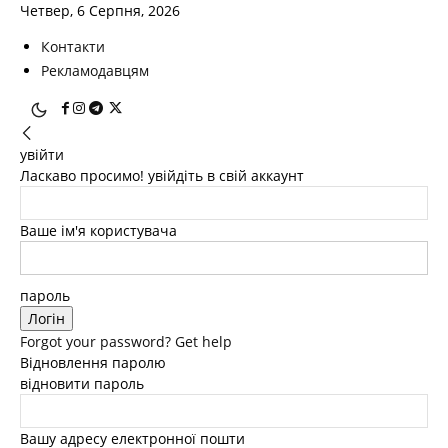
Четвер, 6 Серпня, 2026
Контакти
Рекламодавцям
увійти
Ласкаво просимо! увійдіть в свій аккаунт
Ваше ім'я користувача
пароль
Forgot your password? Get help
Відновлення паролю
відновити пароль
Вашу адресу електронної пошти