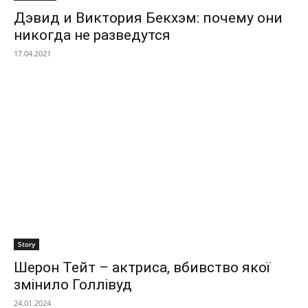
Дэвид и Виктория Бекхэм: почему они
никогда не разведутся
17.04.2021
Story
Шерон Тейт – актриса, вбивство якої
змінило Голлівуд
24.01.2024