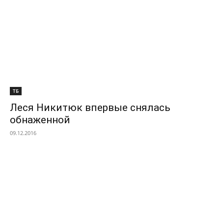
ТБ
Леся Никитюк впервые снялась
обнаженной
09.12.2016