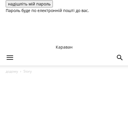
Пароль буде по електронній пошті до вас.
Караван
додому
Story