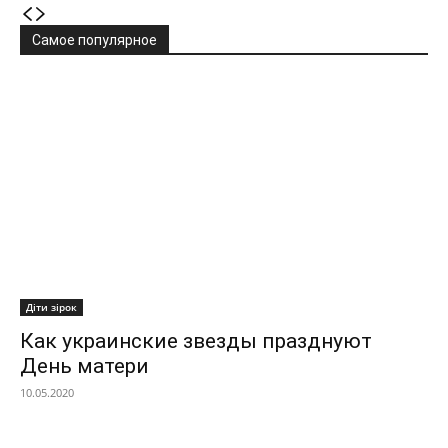
Самое популярное
Діти зірок
Как украинские звезды празднуют
День матери
10.05.2020