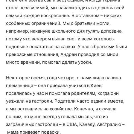
стала независимой, мы начали ходить в церковь всей
семьей каждое воскресенье. В остальном – никаких
особенных ограничений. Мы с братьями могли,
например, накануне школьного дня гулять допоздна,
потому что вечером выпал снег и всем хотелось
подольше покататься на санках. У нас с братьями были
прекрасные отношения, Андрей проводил со мной
много времени, помогал делать уроки.
Некоторое время, года четыре, с нами жила папина
племянница – она приехала учиться в Киев,
поселилась у нас и помогала родителям, когда они
уезжали на гастроли. Родители часто ездили вместе,
а мы оставались на хозяйстве. Конечно, я скучала
по ним, но меня всегда утешала мысль, что из
заграничных гастролей – в США, Канаду, Австралию –
мама привезет подарки.