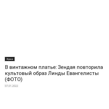
Зірки
В винтажном платье: Зендая повторила
культовый образ Линды Евангелисты
(ФОТО)
07.01.2022