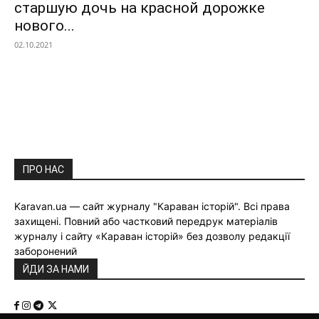
старшую дочь на красной дорожке
нового...
02.10.2021
ПРО НАС
Karavan.ua — сайт журналу "Караван історій". Всі права
захищені. Повний або частковий передрук матеріалів
журналу і сайту «Караван історій» без дозволу редакції
заборонений
ЙДИ ЗА НАМИ