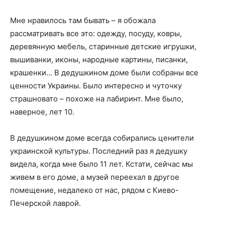
Мне нравилось там бывать – я обожала
рассматривать все это: одежду, посуду, ковры,
деревянную мебель, старинные детские игрушки,
вышиванки, иконы, народные картины, писанки,
крашенки… В дедушкином доме были собраны все
ценности Украины. Было интересно и чуточку
страшновато – похоже на лабиринт. Мне было,
наверное, лет 10.
В дедушкином доме всегда собирались ценители
украинской культуры. Последний раз я дедушку
видела, когда мне было 11 лет. Кстати, сейчас мы
живем в его доме, а музей переехал в другое
помещение, недалеко от нас, рядом с Киево-
Печерской лаврой.