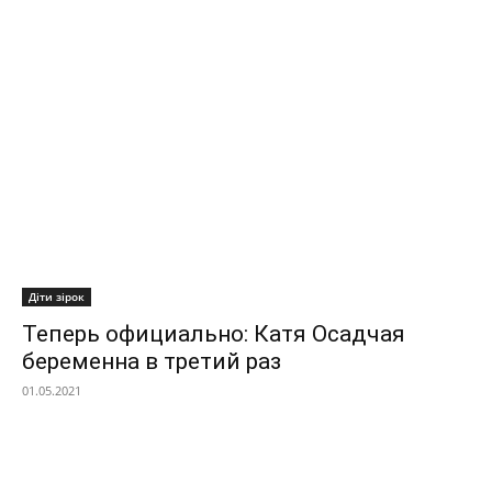
Діти зірок
Теперь официально: Катя Осадчая
беременна в третий раз
01.05.2021