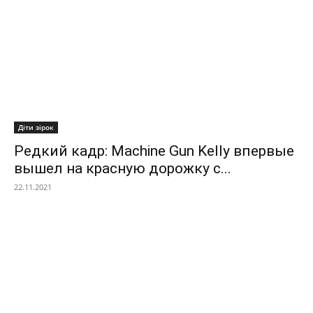
Діти зірок
Редкий кадр: Machine Gun Kelly впервые
вышел на красную дорожку с...
22.11.2021