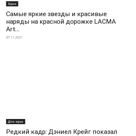
Зірки
Самые яркие звезды и красивые
наряды на красной дорожке LACMA
Art...
07.11.2021
Діти зірок
Редкий кадр: Дэниел Крейг показал