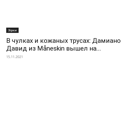
Зірки
В чулках и кожаных трусах: Дамиано
Давид из Måneskin вышел на...
15.11.2021