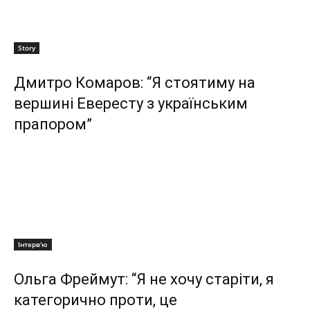
Story
Дмитро Комаров: “Я стоятиму на
вершині Евересту з українським
прапором”
Інтерв'ю
Ольга Фреймут: “Я не хочу старіти, я
категорично проти, це