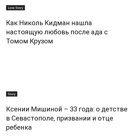
Love Story
Как Николь Кидман нашла
настоящую любовь после ада с
Томом Крузом
Story
Ксении Мишиной – 33 года: о детстве
в Севастополе, призвании и отце
ребенка