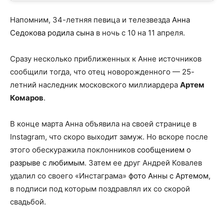
Напомним, 34-летняя певица и телезвезда
Анна
Седокова родила сына
в ночь с 10 на 11 апреля.
Сразу несколько приближенных к Анне источников
сообщили тогда, что отец новорожденного — 25-
летний наследник московского миллиардера
Артем
Комаров
.
В конце марта Анна объявила на своей странице в
Instagram, что скоро выходит замуж. Но вскоре после
этого обескуражила поклонников
сообщением о
разрыве с любимым
. Затем ее друг Андрей Ковалев
удалил со своего «Инстаграма»
фото Анны с Артемом
,
в подписи под которым поздравлял их со скорой
свадьбой.