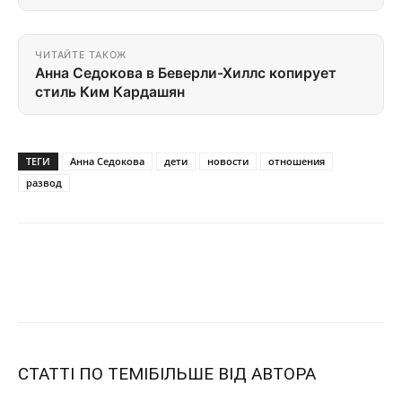
ЧИТАЙТЕ ТАКОЖ
Анна Седокова в Беверли-Хиллс копирует
стиль Ким Кардашян
ТЕГИ
Анна Седокова
дети
новости
отношения
развод
СТАТТІ ПО ТЕМІ
БІЛЬШЕ ВІД АВТОРА