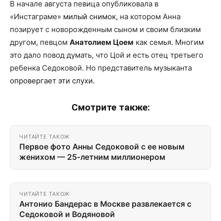
В начале августа певица опубликовала в
«Инстаграме»
милый снимок
, на котором Анна
позирует с новорожденным сыном и своим близким
другом, певцом
Анатолием Цоем
как семья. Многим
это дало повод думать, что Цой и есть отец третьего
ребенка Седоковой. Но представитель музыканта
опровергает эти слухи
.
Смотрите также:
ЧИТАЙТЕ ТАКОЖ
Первое фото Анны Седоковой с ее новым
женихом — 25-летним миллионером
ЧИТАЙТЕ ТАКОЖ
Антонио Бандерас в Москве развлекается с
Седоковой и Водяновой