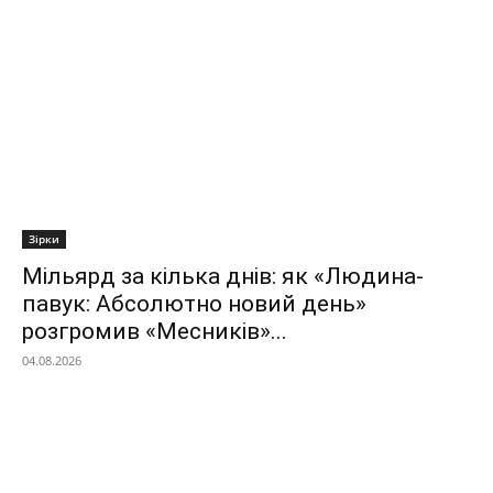
Зірки
Мільярд за кілька днів: як «Людина-
павук: Абсолютно новий день»
розгромив «Месників»...
04.08.2026