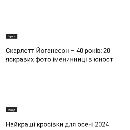
Зірки
Скарлетт Йоганссон – 40 років: 20
яскравих фото іменинниці в юності
Мода
Найкращі кросівки для осені 2024