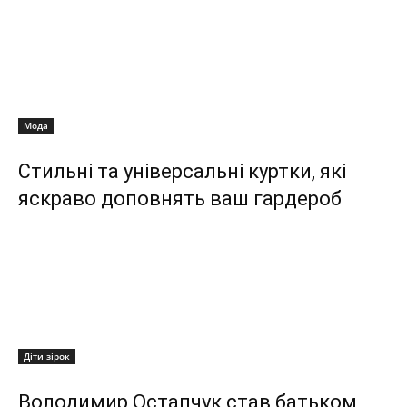
Мода
Стильні та універсальні куртки, які
яскраво доповнять ваш гардероб
Діти зірок
Володимир Остапчук став батьком