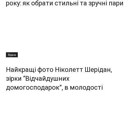
року: як обрати стильні та зручні пари
Зірки
Найкращі фото Ніколетт Шерідан,
зірки “Відчайдушних
домогосподарок”, в молодості