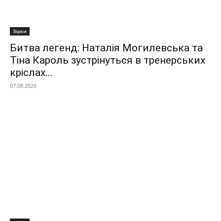
Зірки
Битва легенд: Наталія Могилевська та
Тіна Кароль зустрінуться в тренерських
кріслах...
07.08.2026