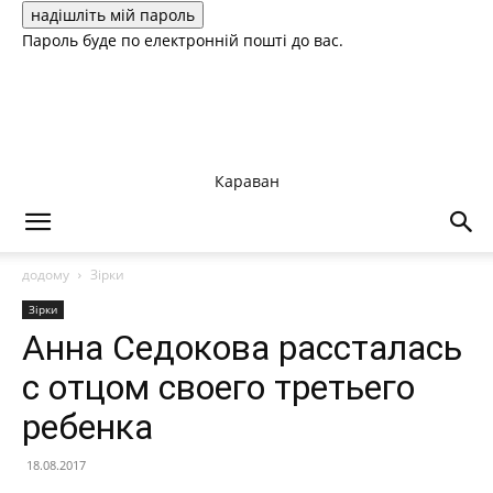
Пароль буде по електронній пошті до вас.
Караван
додому
Зірки
Зірки
Анна Седокова рассталась
с отцом своего третьего
ребенка
18.08.2017