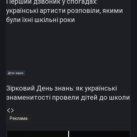
Перший дзвоник у спогадах:
українські артисти розповіли, якими
були їхні шкільні роки
Діти зірок
Зірковий День знань: як українські
знаменитості провели дітей до школи
Реклама