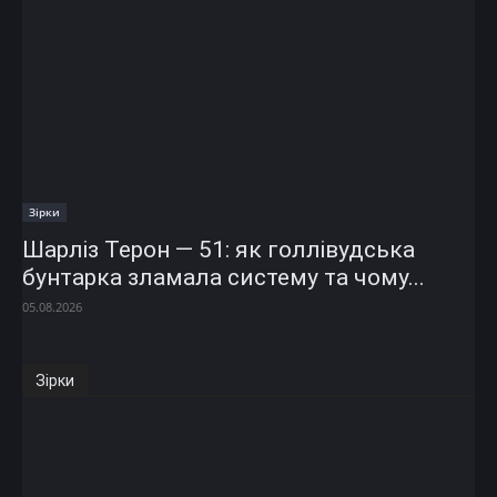
Зірки
Шарліз Терон — 51: як голлівудська
бунтарка зламала систему та чому...
05.08.2026
Зірки