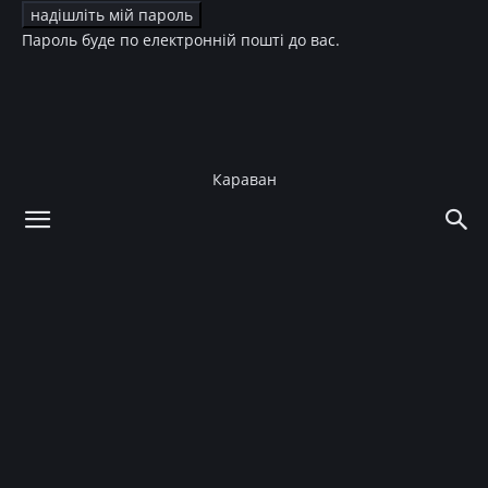
Пароль буде по електронній пошті до вас.
Караван
додому
Зірки