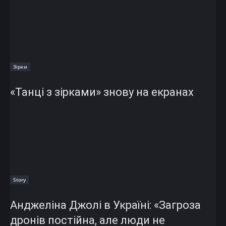
Зірки
«Танці з зірками» знову на екранах
Story
Анджеліна Джолі в Україні: «Загроза
дронів постійна, але люди не