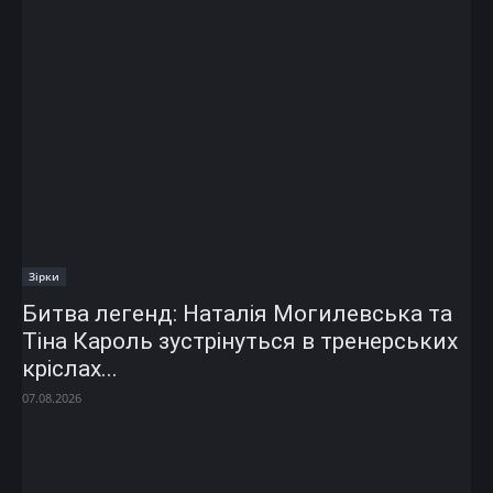
Зірки
Битва легенд: Наталія Могилевська та
Тіна Кароль зустрінуться в тренерських
кріслах...
07.08.2026