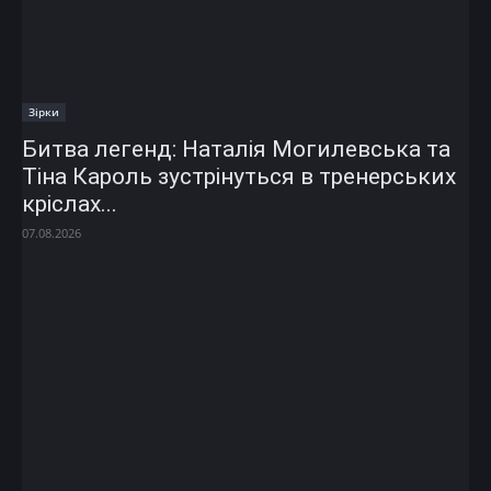
Зірки
Битва легенд: Наталія Могилевська та
Тіна Кароль зустрінуться в тренерських
кріслах...
07.08.2026