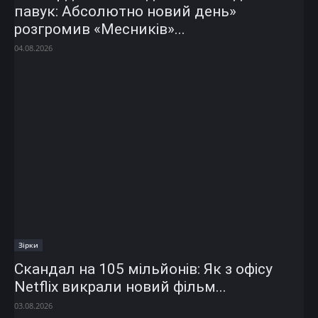
павук: Абсолютно новий день»
розгромив «Месників»...
04.08.2026
Зірки
Скандал на 105 мільйонів: Як з офісу
Netflix викрали новий фільм...
03.08.2026