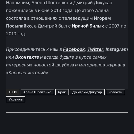
Напомним, Алена Шоптенко и Дмитрий Дикусар
поженились в июне 2013 года. До этого Алена
состояла в отношениях с телеведущим
Игорем
Посыпайко
, а Дмитрий был с
Ириной Билык
с 2007 по
2010 год.
Присоединяйтесь к нам в
Facebook
,
Twitter
,
Instagram
или
Вконтакте
и всегда будьте в курсе самых
интересных новостей шоубиза и материалов журнала
«Караван историй»
ТЕГИ
Алена Шоптенко
брак
Дмитрий Дикусар
новости
Украина