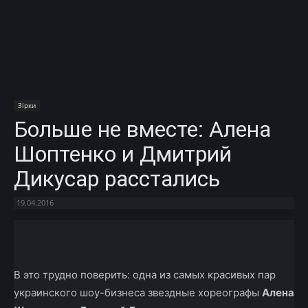
Зірки
Больше не вместе: Алена
Шоптенко и Дмитрий
Дикусар расстались
19.04.2016
Facebook
X
Telegram
Copy U
В это трудно поверить: одна из самых красивых пар
украинского шоу-бизнеса звездные хореографы
Алена