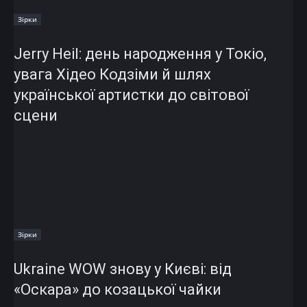
Зірки
Jerry Heil: день народження у Токіо,
увага Хідео Кодзіми й шлях
української артистки до світової
сцени
Зірки
Ukraine WOW знову у Києві: від
«Оскара» до козацької чайки