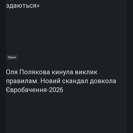
здаються»
Зірки
Оля Полякова кинула виклик
правилам. Новий скандал довкола
Євробачення-2026