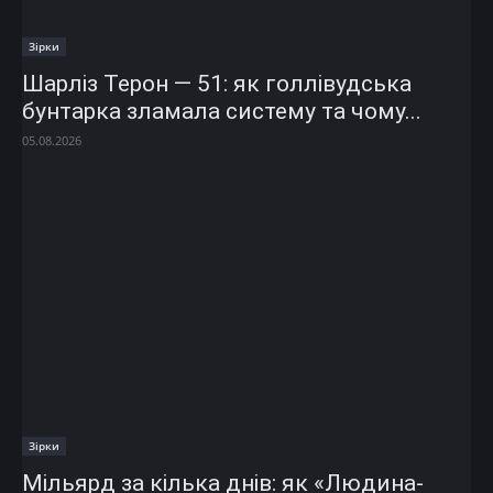
Зірки
Шарліз Терон — 51: як голлівудська
бунтарка зламала систему та чому...
05.08.2026
Зірки
Мільярд за кілька днів: як «Людина-