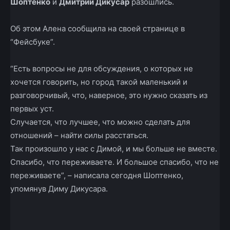
Шоптенко
и
Дмитрий Дикусар
разошлись.
Об этом Алена сообщила на своей странице в
“Фейсбуке”.
“Есть вопросы не для обсуждения, о которых не
хочется говорить, но город такой маленький и
разговорчивый, что, наверное, это нужно сказать из
первых уст.
Случается, что лучшее, что можно сделать для
отношений – найти силы расстаться.
Так произошло у нас с Димой, и мы больше не вместе.
Спасибо, что переживаете. И большое спасибо, что не
переживаете”, – написала сегодня Шоптенко,
упомянув Диму Дикусара.