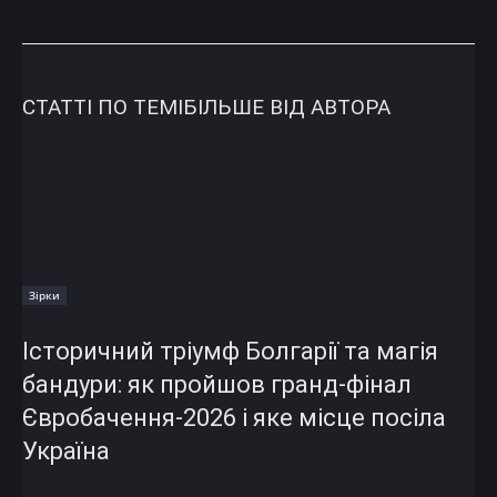
СТАТТІ ПО ТЕМІ
БІЛЬШЕ ВІД АВТОРА
Зірки
Історичний тріумф Болгарії та магія
бандури: як пройшов гранд-фінал
Євробачення-2026 і яке місце посіла
Україна