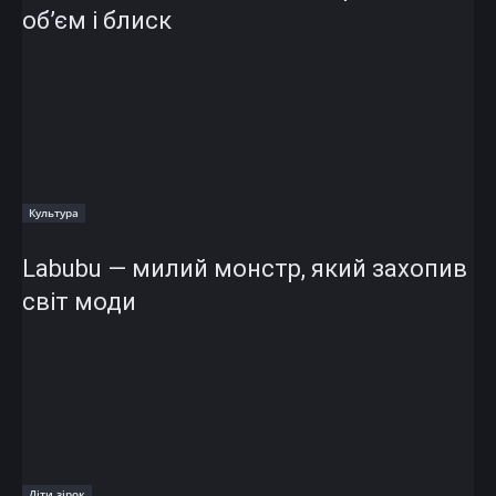
об’єм і блиск
Культура
Labubu — милий монстр, який захопив
світ моди
Діти зірок