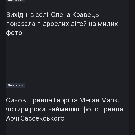
Вихідні в селі: Олена Кравець
показала підрослих дітей на милих
фото
Діти зірок
Синові принца Гаррі та Меган Маркл –
чотири роки: наймиліші фото принца
Арчі Сассекського