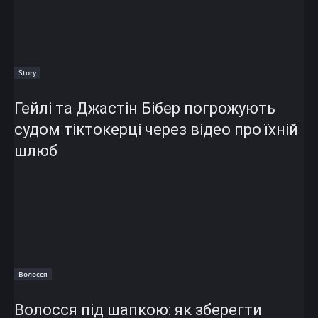
Story
Гейлі та Джастін Бібер погрожують
судом тіктокерці через відео про їхній
шлюб
Волосся
Волосся під шапкою: як зберегти