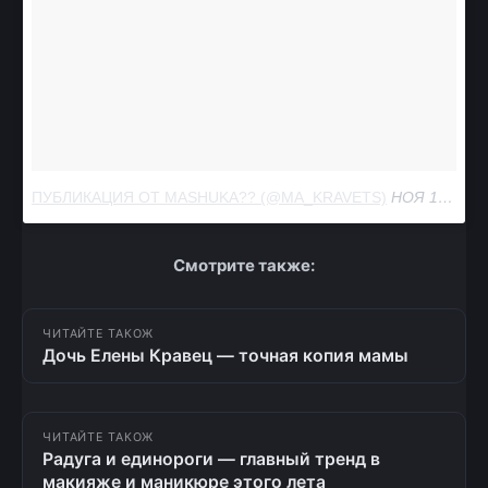
ПУБЛИКАЦИЯ ОТ MASHUKA?‍? (@MA_KRAVETS)
НОЯ 19 2016 В 9:47 PST
Смотрите также:
ЧИТАЙТЕ ТАКОЖ
Дочь Елены Кравец — точная копия мамы
ЧИТАЙТЕ ТАКОЖ
Радуга и единороги — главный тренд в
макияже и маникюре этого лета