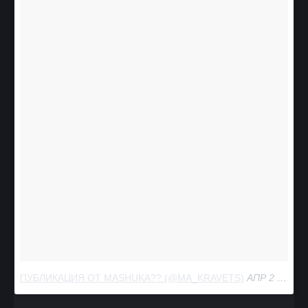
ПУБЛИКАЦИЯ ОТ MASHUKA?‍? (@MA_KRAVETS)
АПР 2 2017 В 5:30 PDT