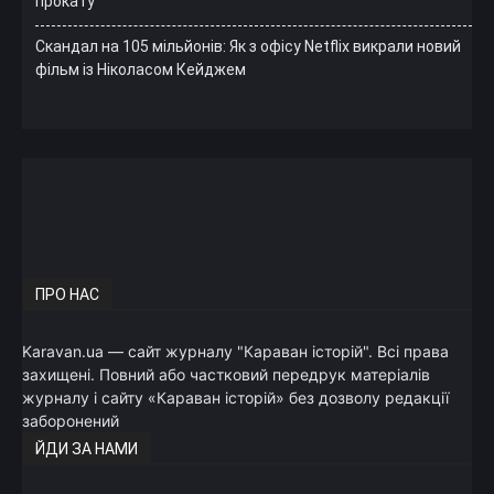
прокату
Скандал на 105 мільйонів: Як з офісу Netflix викрали новий
фільм із Ніколасом Кейджем
ПРО НАС
Karavan.ua — сайт журналу "Караван історій". Всі права
захищені. Повний або частковий передрук матеріалів
журналу і сайту «Караван історій» без дозволу редакції
заборонений
ЙДИ ЗА НАМИ