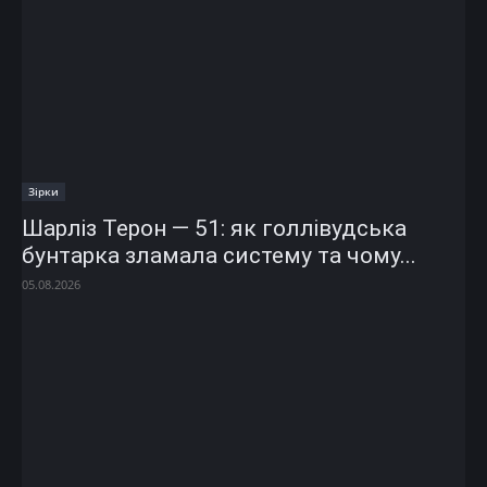
Зірки
Шарліз Терон — 51: як голлівудська
бунтарка зламала систему та чому...
05.08.2026