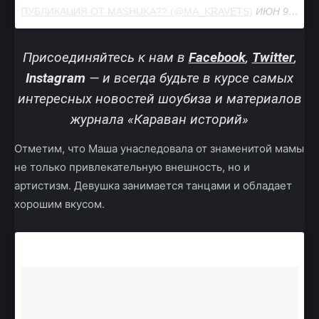
ПУБЛИКАЦИЯ ОТ MASHUKA?‍? (@MA_KRAVETS)
ИЮН 9 2017 В 10:13 PDT
Присоединяйтесь к нам в
Facebook
,
Twitter
,
Instagram
— и всегда будьте в курсе самых
интересных новостей шоубиза и материалов
журнала «Караван историй»
Отметим, что Маша унаследовала от знаменитой мамы
не только привлекательную внешность, но и
артистизм. Девушка занимается танцами и обладает
хорошим вкусом.