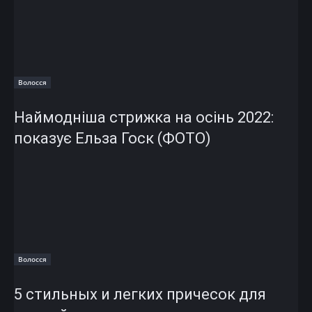
Волосся
Наймодніша стрижка на осінь 2022:
показує Ельза Госк (ФОТО)
Волосся
5 стильных и легких причесок для