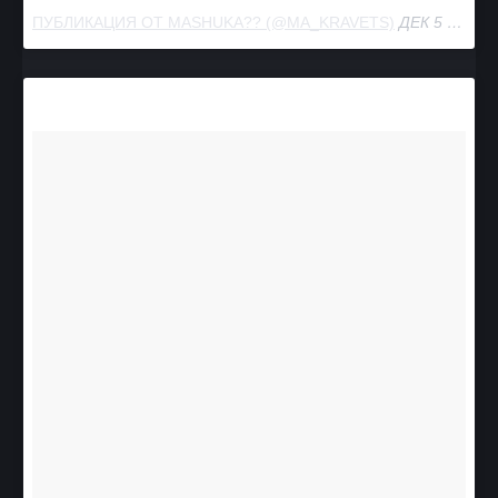
ПУБЛИКАЦИЯ ОТ MASHUKA?‍? (@MA_KRAVETS)
ДЕК 5 2016 В 10:28 PST