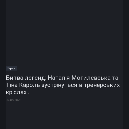
Зірки
Битва легенд: Наталія Могилевська та
Тіна Кароль зустрінуться в тренерських
кріслах...
07.08.2026