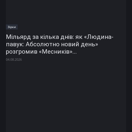
Зірки
Мільярд за кілька днів: як «Людина-
павук: Абсолютно новий день»
розгромив «Месників»...
04.08.2026