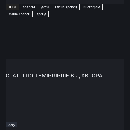
ТЕГИ
волосы
дети
Елена Кравец
инстаграм
Маша Кравец
тренд
СТАТТІ ПО ТЕМІ
БІЛЬШЕ ВІД АВТОРА
Story