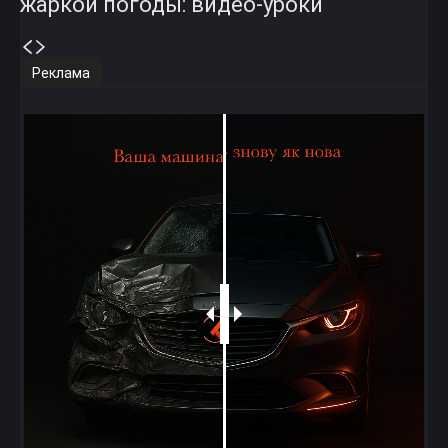
жаркой погоды: видео-уроки
Реклама