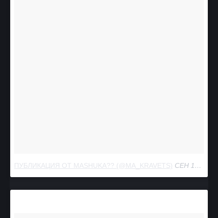
ПУБЛИКАЦИЯ ОТ MASHUKA?‍? (@MA_KRAVETS)
СЕН 14 2016 В 9:13 PDT