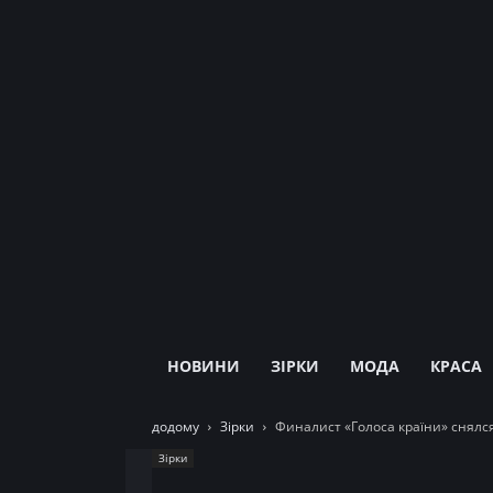
НОВИНИ
ЗІРКИ
МОДА
КРАСА
додому
Зірки
Финалист «Голоса країни» снялс
Зірки