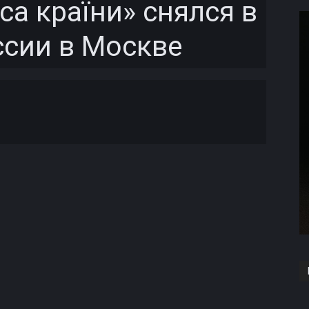
са країни» снялся в
сии в Москве
Copy URL