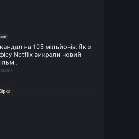
ірки
кандал на 105 мільйонів: Як з
фісу Netflix викрали новий
ільм...
.08.2026
Зірки