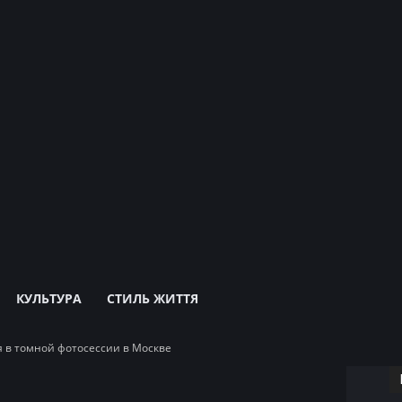
КУЛЬТУРА
СТИЛЬ ЖИТТЯ
я в томной фотосессии в Москве