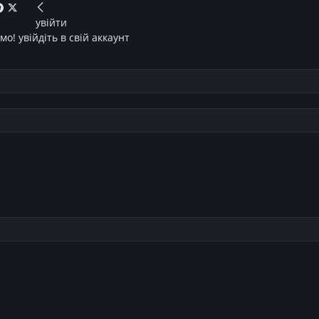
увійти
о! увійдіть в свій аккаунт