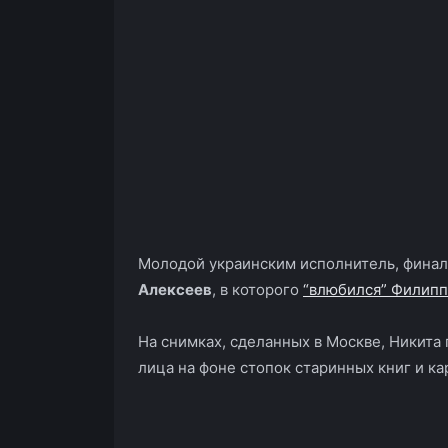
Молодой украинским исполнитель, финал
Алексеев
, в которого
“влюбился” Филипп
На снимках, сделанных в Москве, Никита
лица на фоне стопок старинных книг и ка