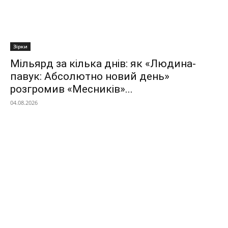
Зірки
Мільярд за кілька днів: як «Людина-
павук: Абсолютно новий день»
розгромив «Месників»...
04.08.2026