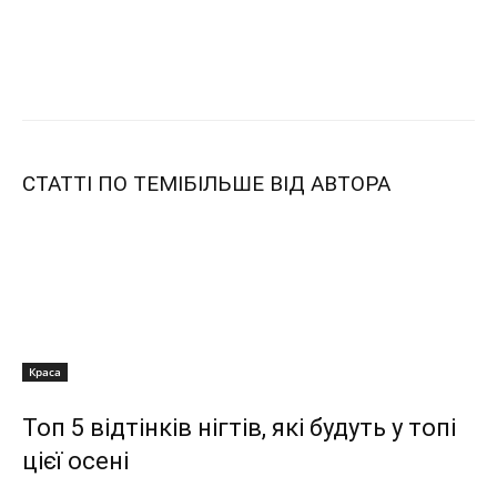
СТАТТІ ПО ТЕМІ
БІЛЬШЕ ВІД АВТОРА
Краса
Топ 5 відтінків нігтів, які будуть у топі
цієї осені