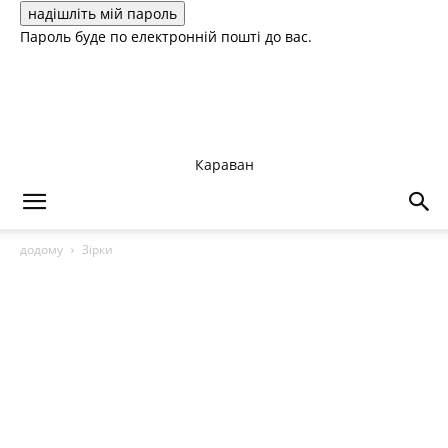
Пароль буде по електронній пошті до вас.
Караван
додому
Зірки