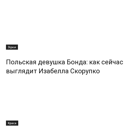
Зірки
Польская девушка Бонда: как сейчас
выглядит Изабелла Скорупко
Краса