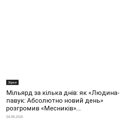
Зірки
Мільярд за кілька днів: як «Людина-
павук: Абсолютно новий день»
розгромив «Месників»...
04.08.2026