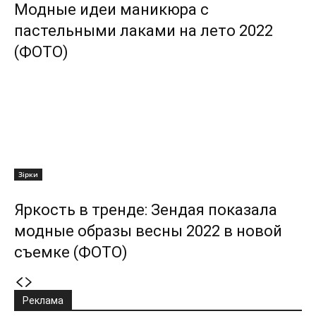
Модные идеи маникюра с
пастельными лаками на лето 2022
(ФОТО)
Зірки
Яркость в тренде: Зендая показала
модные образы весны 2022 в новой
съемке (ФОТО)
Реклама