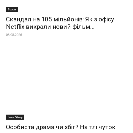
Зірки
Скандал на 105 мільйонів: Як з офісу
Netflix викрали новий фільм...
03.08.2026
Love Story
Особиста драма чи збіг? На тлі чуток