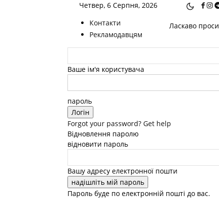
Четвер, 6 Серпня, 2026
Контакти
Ласкаво просим
Рекламодавцям
Ваше ім'я користувача
пароль
Forgot your password? Get help
Відновлення паролю
відновити пароль
Вашу адресу електронної пошти
Пароль буде по електронній пошті до вас.