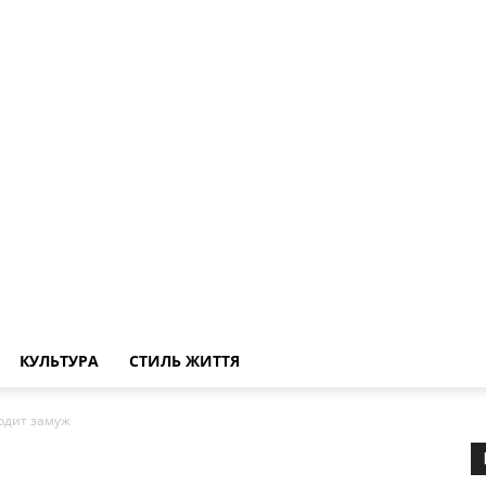
КУЛЬТУРА
СТИЛЬ ЖИТТЯ
одит замуж