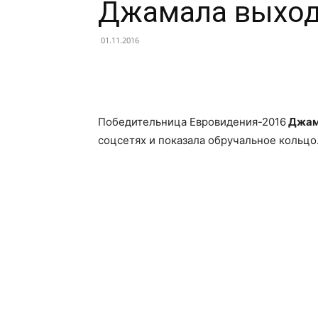
Джамала выход
01.11.2016
Facebook
X
Telegram
Победительница Евровидения-2016
Джам
соцсетях и показала обручальное кольцо