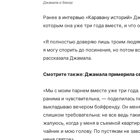
Джамала и Бекир
Ранее в
интервью «Каравану историй»
Джа
которым она уже три года вместе, и что 
«Я полностью доверяю лишь троим людям
я могу спорить до посинения, но потом 
рассказала Джамала.
Смотрите также:
Джамала примерила с
«Мы с моим парнем вместе уже три года.
ранима и чувствительна, — поделилась п
выкладываю вечером бойфренду. Он меня 
слишком требовательна: не все ведь так
жалуюсь, когда у меня в съемной кварти
чайник и мою голову. По пустякам не зав
меня святое».