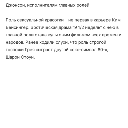
Джонсон
, исполнителям главных ролей.
Роль сексуальной красотки – не первая в карьере Ким
Бейсингер. Эротическая драма “9 1/2 недель” с нею в
главной роли стала культовым фильмом всех времен и
народов. Ранее ходили слухи, что роль строгой
госпожи Грея сыграет другой секс-символ 80-х,
Шарон Стоун.