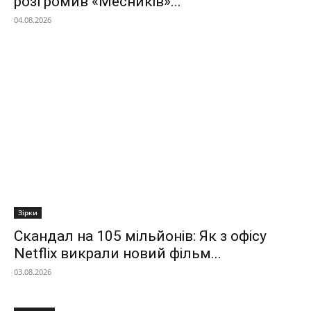
розгромив «Месників»...
04.08.2026
Зірки
Скандал на 105 мільйонів: Як з офісу
Netflix викрали новий фільм...
03.08.2026