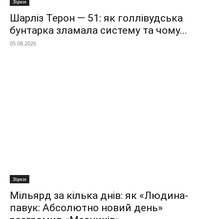
Зірки
Шарліз Терон — 51: як голлівудська
бунтарка зламала систему та чому...
05.08.2026
Зірки
Мільярд за кілька днів: як «Людина-
павук: Абсолютно новий день»