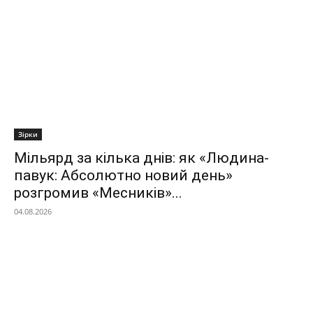
Зірки
Мільярд за кілька днів: як «Людина-
павук: Абсолютно новий день»
розгромив «Месників»...
04.08.2026