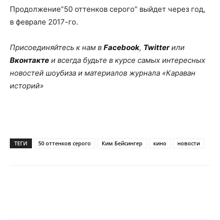
Продолжение”50 оттенков серого” выйдет через год,
в феврале 2017-го.
Присоединяйтесь к нам в
Facebook
,
Twitter
или
Вконтакте
и всегда будьте в курсе самых интересных
новостей шоубиза и материалов журнала «Караван
историй»
ТЕГИ
50 оттенков серого
Ким Бейсингер
кино
новости