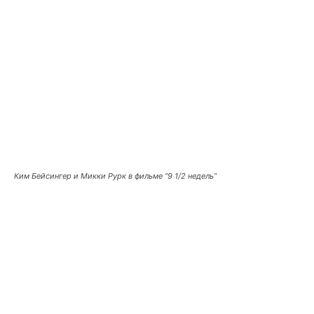
Ким Бейсингер и Микки Рурк в фильме “9 1/2 недель”