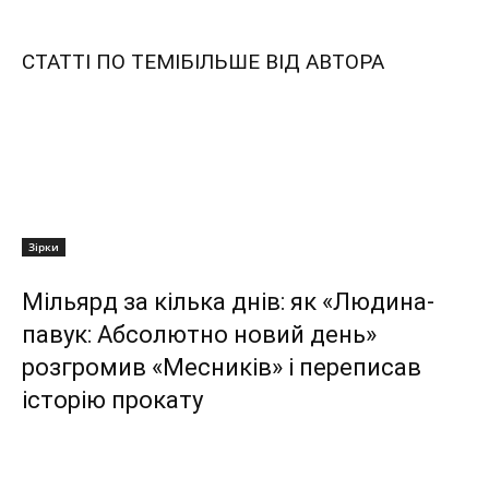
СТАТТІ ПО ТЕМІ
БІЛЬШЕ ВІД АВТОРА
Зірки
Мільярд за кілька днів: як «Людина-
павук: Абсолютно новий день»
розгромив «Месників» і переписав
історію прокату