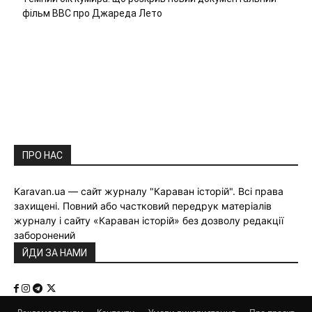
фільм ВВС про Джареда Лето
ПРО НАС
Karavan.ua — сайт журналу "Караван історій". Всі права
захищені. Повний або частковий передрук матеріалів
журналу і сайту «Караван історій» без дозволу редакції
заборонений
ЙДИ ЗА НАМИ