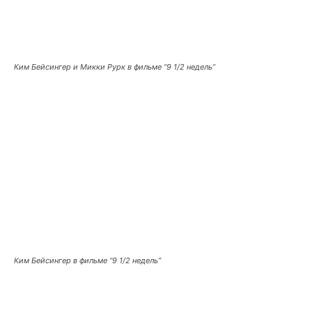
Ким Бейсингер и Микки Рурк в фильме “9 1/2 недель”
Ким Бейсингер в фильме “9 1/2 недель”