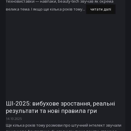
техновиставки — навпаки, beauty-tech звучав як окрема
велика тема. І якщо ще кілька років тому...
читати далі
ШІ-2025: вибухове зростання, реальні
результати та нові правила гри
14.10.2025
Ще кілька років тому розмови про штучний інтелект звучали