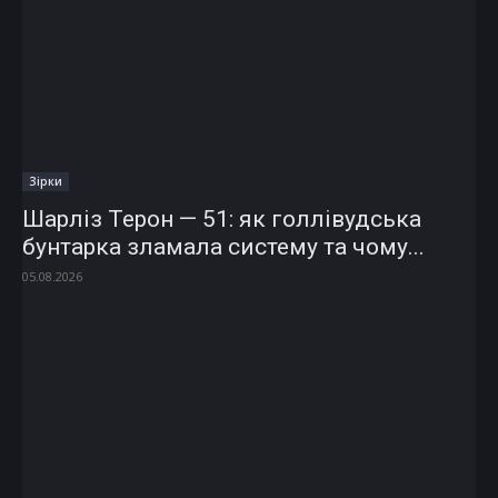
Зірки
Шарліз Терон — 51: як голлівудська
бунтарка зламала систему та чому...
05.08.2026