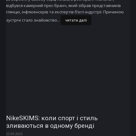
відбувся камерний прес-бранч, який зібрав представників
глянцю, інфлюенсерів та експертів б’юті-індустрії. Причиною
зустрічі стало знайомство...
читати далі
NikeSKIMS: коли спорт і стиль
зливаються в одному бренді
23.09.2025