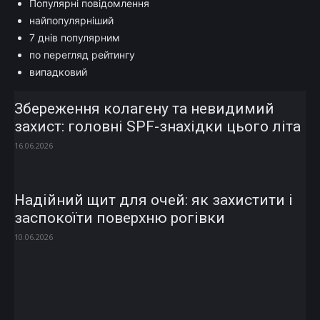
Популярні повідомлення
найпопулярніший
7 днів популярним
по перегляд рейтингу
випадковий
Збереження колагену та невидимий
захист: головні SPF-знахідки цього літа
16.06.2026
Надійний щит для очей: як захистити і
заспокоїти поверхню рогівки
10.06.2026