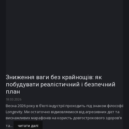
Зниження ваги без крайнощів: як
побудувати реалістичний і безпечний
план
18.03.2026
Весна 2026 року в б’юті-індустрії проходить під знаком філософії
Longevity. Ми остаточно відмовляємося від агресивних дієт та
виснажливих марафонів на користь довгострокового здоров’я
та...
читати далі