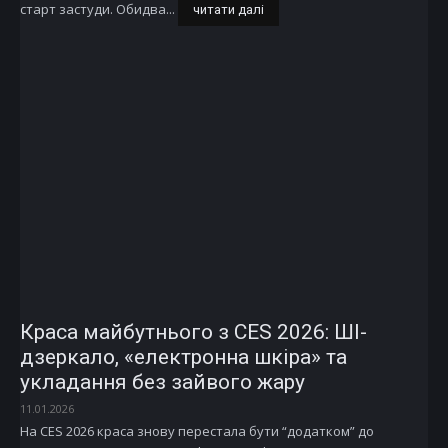
старт застуди. Обидва...
читати далі
Краса майбутнього з CES 2026: ШІ-
дзеркало, «електронна шкіра» та
укладання без зайвого жару
11.01.2026
На CES 2026 краса знову перестала бути “додатком” до