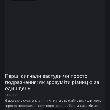
Перші сигнали застуди чи просто
подразнення: як зрозуміти різницю за
один день
03.02.2026
Є два дуже схожі відчуття, які плутають майже всі: коли горло
“просто пересохло” і коли воно починає боліти так, ніби це