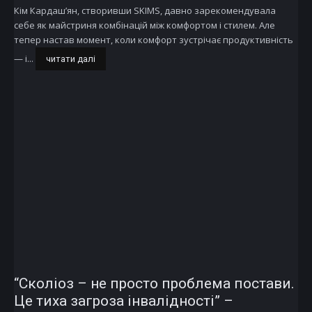
Кім Кардаш’ян, створивши SKIMS, давно зарекомендувала
себе як майстриня комбінацій між комфортом і стилем. Але
тепер настав момент, коли комфорт зустрічає продуктивність
— і...
читати далі
“Сколіоз – не просто проблема постави.
Це тиха загроза інвалідності” –