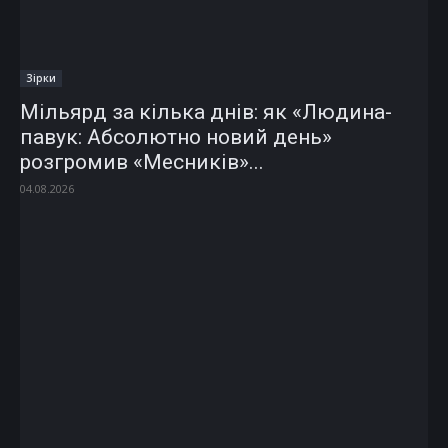
Зірки
Мільярд за кілька днів: як «Людина-
павук: Абсолютно новий день»
розгромив «Месників»...
04.08.2026