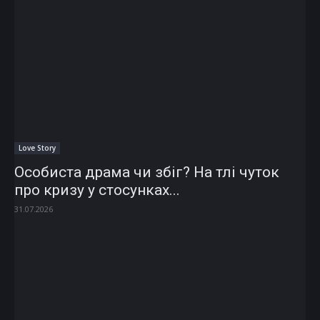
Love Story
Особиста драма чи збіг? На тлі чуток
про кризу у стосунках...
31.07.2026