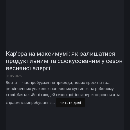
Кар’єра на максимумі: як залишатися
продуктивним та сфокусованим у сезон
весняної алергії
08.05.2026
Весна — час пробудження природи, нових проєктів та…
нескінченних упаковок паперових хустинок на робочому
столі. Для мільйонів людей сезон цвітіння перетворюється на
справжнє випробування....
читати далі