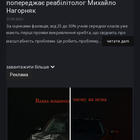
попереджає реабілітолог Михайло
Нагорняк
13.09.2025
За оцінками фахівців, від 25 до 30% учнів середніх класів уже
мають перші прояви викривлення хребта, що свідчить про
масштабність проблеми. Це робить проблему...
читати далі
завантажити більше
Реклама