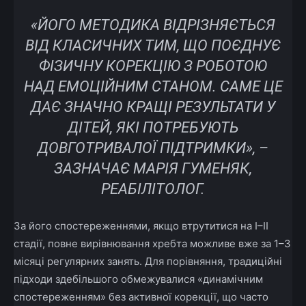
«ЙОГО МЕТОДИКА ВІДРІЗНЯЄТЬСЯ
ВІД КЛАСИЧНИХ ТИМ, ЩО ПОЄДНУЄ
ФІЗИЧНУ КОРЕКЦІЮ З РОБОТОЮ
НАД ЕМОЦІЙНИМ СТАНОМ. САМЕ ЦЕ
ДАЄ ЗНАЧНО КРАЩІ РЕЗУЛЬТАТИ У
ДІТЕЙ, ЯКІ ПОТРЕБУЮТЬ
ДОВГОТРИВАЛОЇ ПІДТРИМКИ», –
ЗАЗНАЧАЄ МАРІЯ ГУМЕНЯК,
РЕАБІЛІТОЛОГ.
За його спостереженнями, якщо втрутитися на І–ІІ
стадії, повне вирівнювання хребта можливе вже за 1–3
місяці регулярних занять. Для порівняння, традиційні
підходи здебільшого обмежувалися «динамічним
спостереженням» без активної корекції, що часто