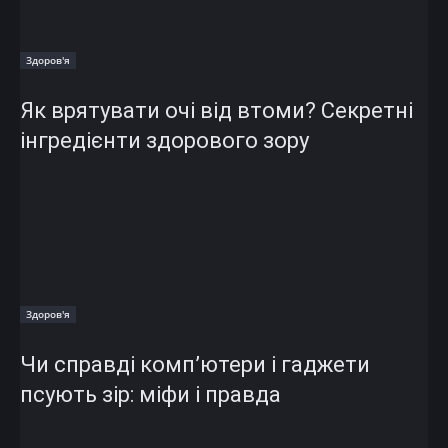
Здоров'я
Як врятувати очі від втоми? Секретні
інгредієнти здорового зору
Здоров'я
Чи справді комп’ютери і гаджети
псують зір: міфи і правда