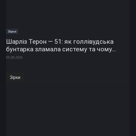
Зірки
Шарліз Терон — 51: як голлівудська
бунтарка зламала систему та чому...
05.08.2026
Зірки