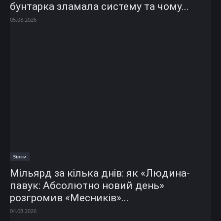
бунтарка зламала систему та чому...
05.08.2026
Зірки
Мільярд за кілька днів: як «Людина-
павук: Абсолютно новий день»
розгромив «Месників»...
04.08.2026