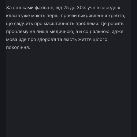
За оцінками фахівців, від 25 до 30% учнів середніх
класів уже мають перші прояви викривлення хребта,
що свідчить про масштабність проблеми. Це робить
проблему не лише медичною, а й соціальною, адже
мова йде про здоров’я та якість життя цілого
покоління.