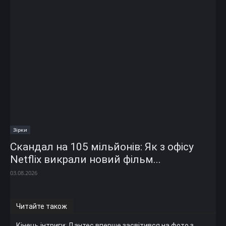
Зірки
Скандал на 105 мільйонів: Як з офісу
Netflix викрали новий фільм...
03.08.2026
Читайте також
Кінець інтриги: Дантес вперше засвітився на фото з