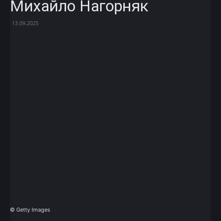
Михайло Нагорняк
13.09.2025
Facebook
X
Telegram
Copy U
© Getty Images