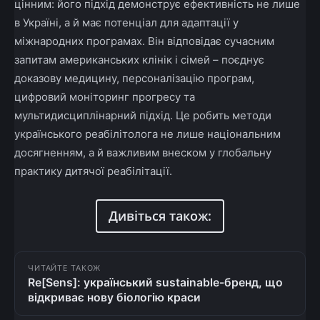
цінним: його підхід демонструє ефективність не лише
в Україні, а й має потенціал для адаптації у
міжнародних програмах. Він відповідає сучасним
запитам американських клінік і сімей – поєднує
доказову медицину, персоналізацію програм,
цифровий моніторинг прогресу та
мультидисциплінарний підхід. Це робить методи
українського реабілітолога не лише національним
досягненням, а й важливим внеском у глобальну
практику дитячої реабілітації.
Дивіться також:
ЧИТАЙТЕ ТАКОЖ
Re[Sens]: український sustainable-бренд, що
відкриває нову біологію краси