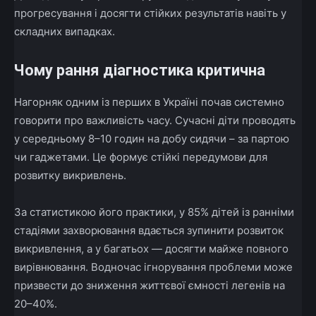
прогресування і досягти стійких результатів навіть у
складних випадках.
Чому рання діагностика критична
Нагорняк одним із перших в Україні почав системно
говорити про важливість часу. Сучасні діти проводять
у середньому 8–10 годин на добу сидячи – за партою
чи гаджетами. Це формує стійкі передумови для
розвитку викривлень.
За статистикою його практики, у 85% дітей із ранніми
стадіями захворювання вдається зупинити розвиток
викривлення, а у багатьох — досягти майже повного
вирівнювання. Водночас ігнорування проблеми може
призвести до зниження життєвої ємності легенів на
20–40%.