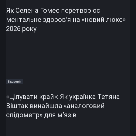
Як Селена Гомес перетворює
ментальне здоров’я на «новий люкс»
2026 року
Здоров'я
«Цілувати край»: Як українка Тетяна
Віштак винайшла «аналоговий
спідометр» для м’язів