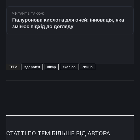
ЧИТАЙТЕ ТАКОЖ
Гіалуронова кислота для очей: інновація, яка
змінює підхід до догляду
ТЕГИ
здоров'я
лікар
сколіоз
спина
СТАТТІ ПО ТЕМІ
БІЛЬШЕ ВІД АВТОРА