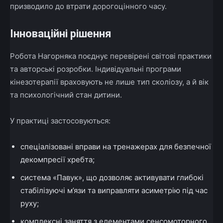
призводило до втрати дорогоцінного часу.
Інноваційні рішення
Робота Нагорняка поєднує перевірені світові практики
та авторські розробки. Індивідуальні програми
кінезотерапії враховують не лише тип сколіозу, а й вік
та психологічний стан дитини.
У практиці застосовуються:
спеціалізовані вправи на тренажерах для безпечної
декомпресії хребта;
система «Павук», що дозволяє активувати глибокі
стабілізуючі м’язи та виправляти асиметрію під час
руху;
комплексні заняття з елементами сенсомоторного