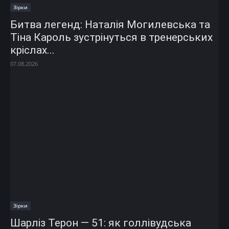
Зірки
Битва легенд: Наталія Могилевська та
Тіна Кароль зустрінуться в тренерських
кріслах...
07.08.2026
Зірки
Шарліз Терон — 51: як голлівудська