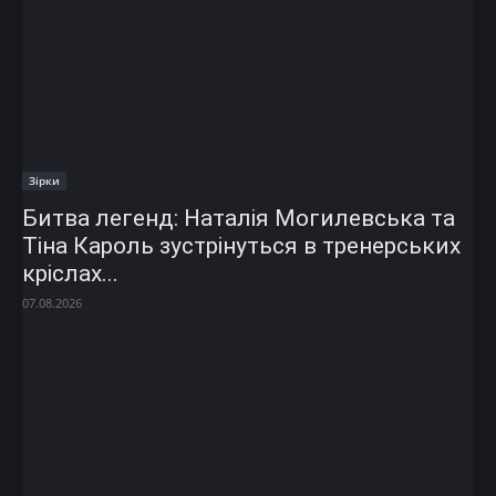
Зірки
Битва легенд: Наталія Могилевська та
Тіна Кароль зустрінуться в тренерських
кріслах...
07.08.2026