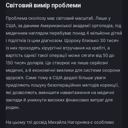
Світовий вимір проблеми
Проблема сколіозу має світовий масштаб. Лише у
США, за даними Американської академії ортопедів, під
медичним наглядом перебуває понад 4 мільйони дітей
і підлітків із цим діагнозом. Щороку близько 30 тисяч
із них проходять хірургічні втручання на хребті, а
вартість однієї такої операції може сягати від 50 до
150 тисяч доларів. Це створює не лише серйозні
медичні, а й економічні виклики для системи охорони
здоров’я. Саме тому в США дедалі більше уваги
приділяють пошуку безопераційних методів корекції,
які дозволяють зменшити навантаження на медичні
заклади й уникнути високих фінансових витрат для
родин.
На цьому тлі досвід Михайла Нагорняка є особливо