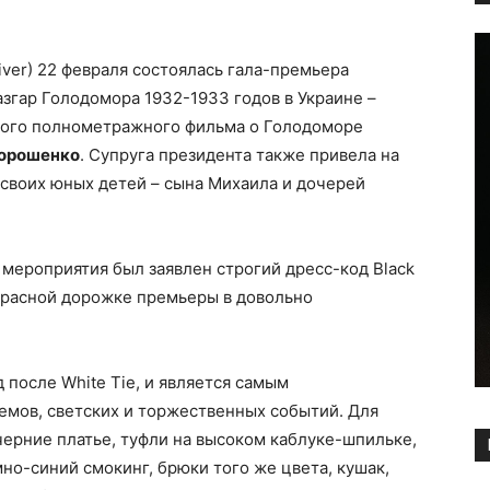
iver) 22 февраля состоялась гала-премьера
азгар Голодомора 1932-1933 годов в Украине –
вого полнометражного фильма о Голодоморе
орошенко
. Супруга президента также привела на
своих юных детей – сына Михаила и дочерей
 мероприятия был заявлен строгий дресс-код Black
 красной дорожке премьеры в довольно
д после White Tie, и является самым
мов, светских и торжественных событий. Для
ерние платье, туфли на высоком каблуке-шпильке,
но-синий смокинг, брюки того же цвета, кушак,