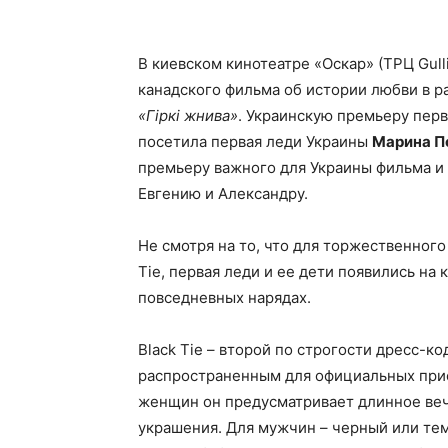
В киевском кинотеатре «Оскар» (ТРЦ Gull
канадского фильма об истории любви в р
«Гіркі жнива»
. Украинскую премьеру пер
посетила первая леди Украины
Марина П
премьеру важного для Украины фильма и 
Евгению и Александру.
Не смотря на то, что для торжественного
Tie, первая леди и ее дети появились на
повседневных нарядах.
Black Tie – второй по строгости дресс-ко
распространенным для официальных прие
женщин он предусматривает длинное веч
украшения. Для мужчин – черный или тем