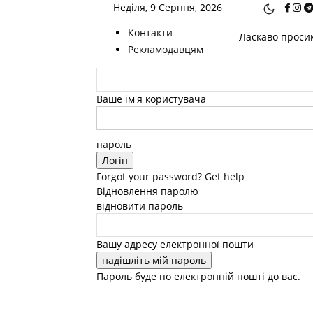
Неділя, 9 Серпня, 2026
Контакти
Ласкаво просим
Рекламодавцям
Ваше ім'я користувача
пароль
Forgot your password? Get help
Відновлення паролю
відновити пароль
Вашу адресу електронної пошти
Пароль буде по електронній пошті до вас.