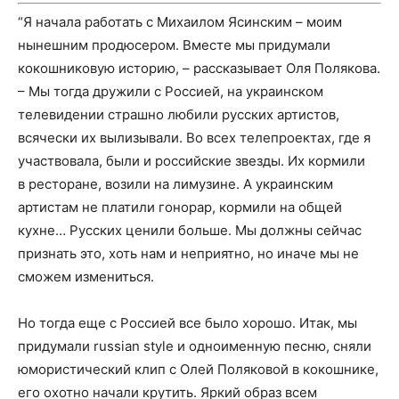
“Я начала работать с Михаилом Ясинским – моим
нынешним продюсером. Вместе мы придумали
кокошниковую историю, – рассказывает Оля Полякова.
– Мы тогда дружили с Россией, на украинском
телевидении страшно любили русских артистов,
всячески их вылизывали. Во всех телепроектах, где я
участвовала, были и российские звезды. Их кормили
в ресторане, возили на лимузине. А украинским
артистам не платили гонорар, кормили на общей
кухне… Русских ценили больше. Мы должны сейчас
признать это, хоть нам и неприятно, но иначе мы не
сможем измениться.
Но тогда еще с Россией все было хорошо. Итак, мы
придумали russian style и одноименную песню, сняли
юмористический клип с Олей Поляковой в кокошнике,
его охотно начали крутить. Яркий образ всем