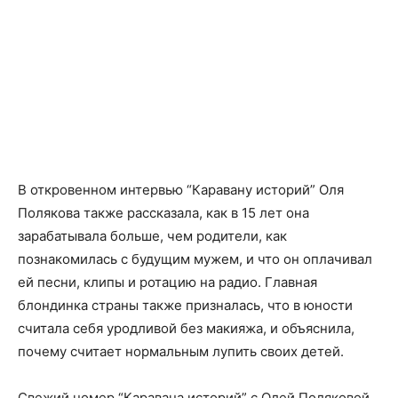
В откровенном интервью “Каравану историй” Оля
Полякова также рассказала, как в 15 лет она
зарабатывала больше, чем родители, как
познакомилась с будущим мужем, и что он оплачивал
ей песни, клипы и ротацию на радио. Главная
блондинка страны также призналась, что в юности
считала себя уродливой без макияжа, и объяснила,
почему считает нормальным лупить своих детей.
Свежий номер “Каравана историй” с Олей Поляковой