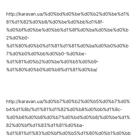
http://karavan.ua/%d0%bd%d0%be%d0%b2%d0%be%d1%
81%d1%82%d0%b8/%d0%be%d0%bb%d1%8f-
%d0%bf%d0%be%d0%bb%d1%8f%d0%ba%d0%be%d0%b
2%d0%b0-
%d1%80%d0%b0%d1%81%d1%81%d0%ba%d0%b0%d0%b
7%d0%b0%d0%bb%d0%b0-%d0%be-
%d1%81%d0%b2%d0%be%d0%b5%d0%b9-
%d1%80%d0%b0%d0%b9%d1%81%d0%ba/
http://karavan.ua/%d0%b7%d0%b2%d0%b5%d0%b7%d0%
b4%d1%8b/%d1%81%d1%82%d0%b8%d0%bb%d1%8c-
%d0%b6%d0%b8%d0%b7%d0%bd%d0%b8/%d0%be%d1%
82%d0%bf%d1%83%d1%81%d0%ba-
%d1%81%d1%83%d0%bf%d0%b5%d1%80%d0%b1%d0%bb