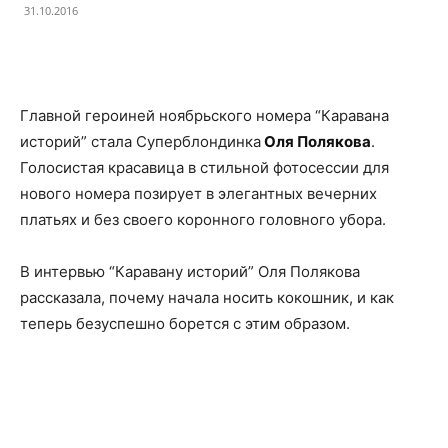
31.10.2016
Facebook
X
Telegram
Copy U
Главной героиней ноябрьского номера “Каравана
историй” стала Суперблондинка
Оля Полякова
.
Голосистая красавица в стильной фотосессии для
нового номера позирует в элегантных вечерних
платьях и без своего коронного головного убора.
В интервью “Каравану историй” Оля Полякова
рассказала, почему начала носить кокошник, и как
теперь безуспешно борется с этим образом.