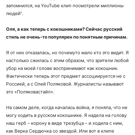
запомнился, на YouTube клип посмотрели миллионы
людей”.
Оля, а как теперь с кокошниками? Сейчас русский
стиль не очень­-то популярен по понятным причинам.
Я от них отказалась, но почему­то мало кто это видит. Я
настолько сжилась с этим образом, что зрители любой
убор на моей голове воспринимают как кокошник.
Фактически теперь этот предмет ассоциируется не с
Россией, а с Олей Поляковой. Журналисты называют
это «Полякова­стайл».
На самом деле, когда началась война, я поняла, что не
могу ходить в русском кокошнике. Я надела на голову
наш герб – корону в виде трезубца – и ходила с ним,
как Верка Сердючка со звездой. Или вот в клипе