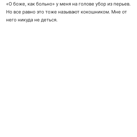
«О боже, как больно» у меня на голове убор из перьев.
Но все равно это тоже называют кокошником. Мне от
него никуда не деться.