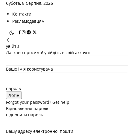
Субота, 8 Серпня, 2026
Контакти
Рекламодавцям
увійти
Ласкаво просимо! увійдіть в свій аккаунт
Ваше ім'я користувача
пароль
Forgot your password? Get help
Відновлення паролю
відновити пароль
Вашу адресу електронної пошти