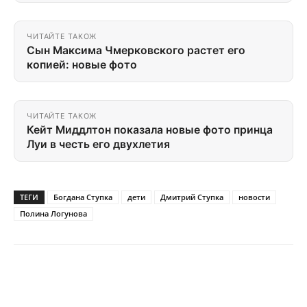
ЧИТАЙТЕ ТАКОЖ
Сын Максима Чмерковского растет его
копией: новые фото
ЧИТАЙТЕ ТАКОЖ
Кейт Миддлтон показала новые фото принца
Луи в честь его двухлетия
ТЕГИ
Богдана Ступка
дети
Дмитрий Ступка
новости
Полина Логунова