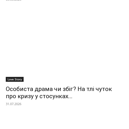
Love Story
Особиста драма чи збіг? На тлі чуток
про кризу у стосунках...
31.07.2026