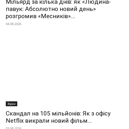
Мільярд за кілька днів: як «Людина-
павук: Абсолютно новий день»
розгромив «Месників»...
04.08.2026
Зірки
Скандал на 105 мільйонів: Як з офісу
Netflix викрали новий фільм...
03.08.2026