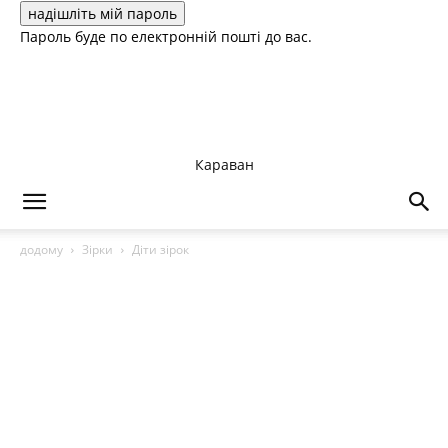
Пароль буде по електронній пошті до вас.
Караван
додому
Зірки
Діти зірок