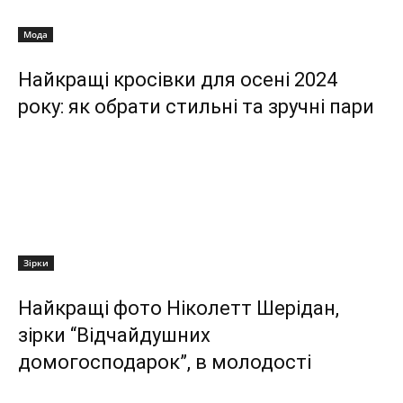
Мода
Найкращі кросівки для осені 2024
року: як обрати стильні та зручні пари
Зірки
Найкращі фото Ніколетт Шерідан,
зірки “Відчайдушних
домогосподарок”, в молодості