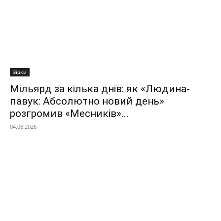
Зірки
Мільярд за кілька днів: як «Людина-
павук: Абсолютно новий день»
розгромив «Месників»...
04.08.2026