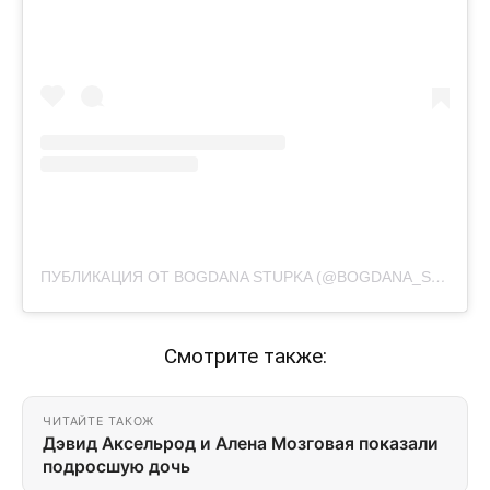
ПУБЛИКАЦИЯ ОТ BOGDANA STUPKA (@BOGDANA_STUPKA)
Смотрите также:
ЧИТАЙТЕ ТАКОЖ
Дэвид Аксельрод и Алена Мозговая показали
подросшую дочь