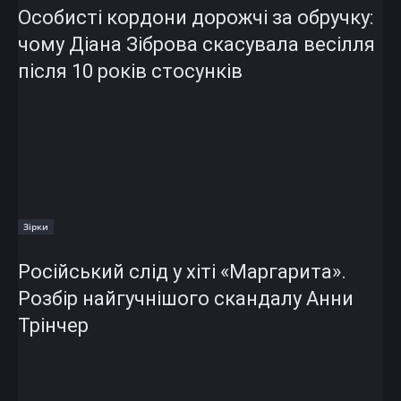
Особисті кордони дорожчі за обручку:
чому Діана Зіброва скасувала весілля
після 10 років стосунків
Зірки
Російський слід у хіті «Маргарита».
Розбір найгучнішого скандалу Анни
Трінчер