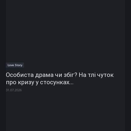
Love Story
Особиста драма чи збіг? На тлі чуток
про кризу у стосунках...
31.07.2026