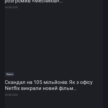
розгромив «Месників»...
04.08.2026
Зірки
Скандал на 105 мільйонів: Як з офісу
Netflix викрали новий фільм...
03.08.2026