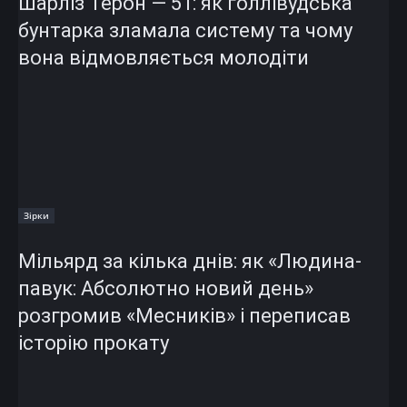
Шарліз Терон — 51: як голлівудська
бунтарка зламала систему та чому
вона відмовляється молодіти
Зірки
Мільярд за кілька днів: як «Людина-
павук: Абсолютно новий день»
розгромив «Месників» і переписав
історію прокату