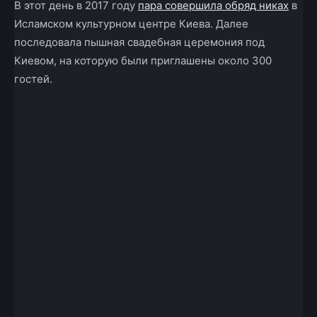
В этот день в 2017 году
пара совершила обряд никах
в
Исламском культурном центре Киева. Далее
последовала пышная свадебная церемония под
Киевом, на которую были приглашены около 300
гостей.