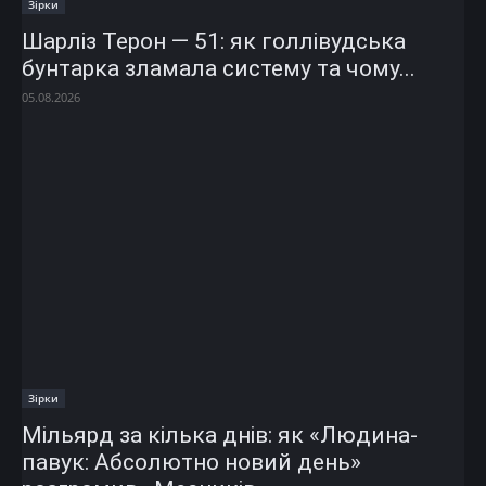
Зірки
Шарліз Терон — 51: як голлівудська
бунтарка зламала систему та чому...
05.08.2026
Зірки
Мільярд за кілька днів: як «Людина-
павук: Абсолютно новий день»