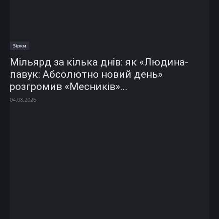
Зірки
Мільярд за кілька днів: як «Людина-
павук: Абсолютно новий день»
розгромив «Месників»...
04.08.2026