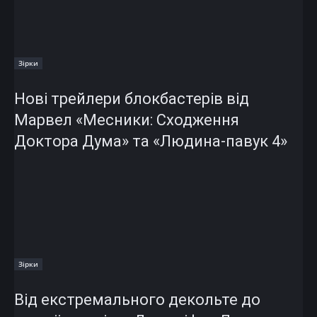
Зірки
Нові трейлери блокбастерів від
Марвел «Месники: Сходження
Доктора Дума» та «Людина-павук 4»
Зірки
Від екстремального декольте до