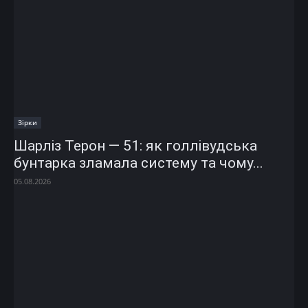
Зірки
Шарліз Терон — 51: як голлівудська
бунтарка зламала систему та чому...
05.08.2026