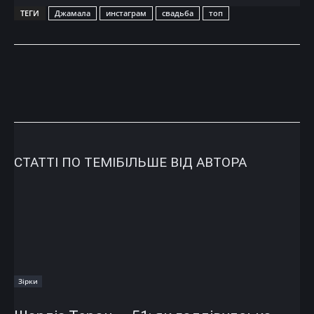
ТЕГИ
Джамала
инстаграм
свадьба
топ
СТАТТІ ПО ТЕМІ
БІЛЬШЕ ВІД АВТОРА
Зірки