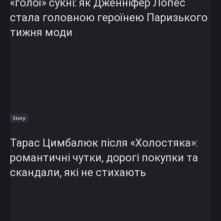
«голої» сукні: як Дженніфер Лопес
стала головною героїнею Паризького
тижня моди
Story
Тарас Цимбалюк після «Холостяка»:
романтичні чутки, дорогі покупки та
скандали, які не стихають