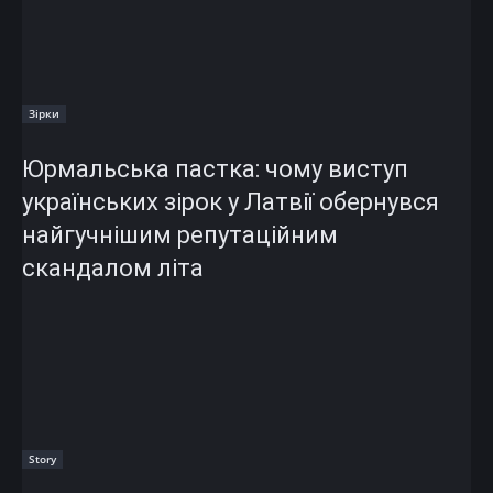
Зірки
Юрмальська пастка: чому виступ
українських зірок у Латвії обернувся
найгучнішим репутаційним
скандалом літа
Story