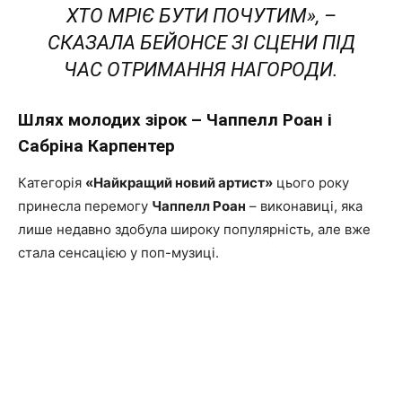
ХТО МРІЄ БУТИ ПОЧУТИМ»
, –
СКАЗАЛА БЕЙОНСЕ ЗІ СЦЕНИ ПІД
ЧАС ОТРИМАННЯ НАГОРОДИ.
Шлях молодих зірок – Чаппелл Роан і
Сабріна Карпентер
Категорія
«Найкращий новий артист»
цього року
принесла перемогу
Чаппелл Роан
– виконавиці, яка
лише недавно здобула широку популярність, але вже
стала сенсацією у поп-музиці.