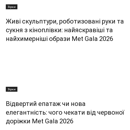
Зірки
Живі скульптури, роботизовані руки та
сукня з кіноплівки: найяскравіші та
найхимерніші образи Met Gala 2026
Зірки
Відвертий епатаж чи нова
елегантність: чого чекати від червоної
доріжки Met Gala 2026