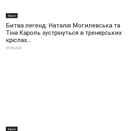
Зірки
Битва легенд: Наталія Могилевська та
Тіна Кароль зустрінуться в тренерських
кріслах...
07.08.2026
Зірки