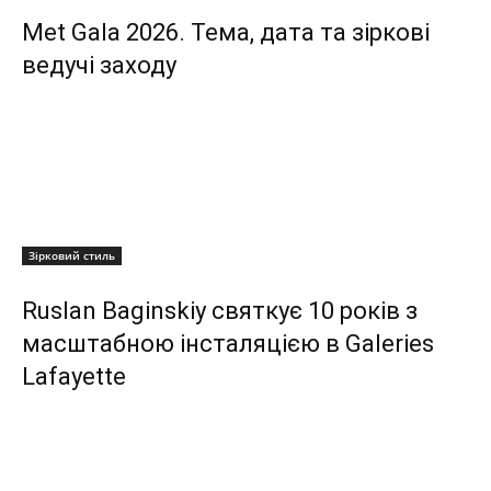
Met Gala 2026. Тема, дата та зіркові
ведучі заходу
Зірковий стиль
Ruslan Baginskiy святкує 10 років з
масштабною інсталяцією в Galeries
Lafayette