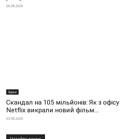
04.08.2026
Зірки
Скандал на 105 мільйонів: Як з офісу
Netflix викрали новий фільм...
03.08.2026
Читайте також