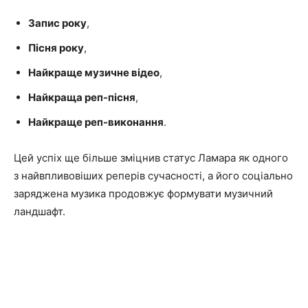
Запис року
,
Пісня року
,
Найкраще музичне відео
,
Найкраща реп-пісня
,
Найкраще реп-виконання
.
Цей успіх ще більше зміцнив статус Ламара як одного
з найвпливовіших реперів сучасності, а його соціально
заряджена музика продовжує формувати музичний
ландшафт.