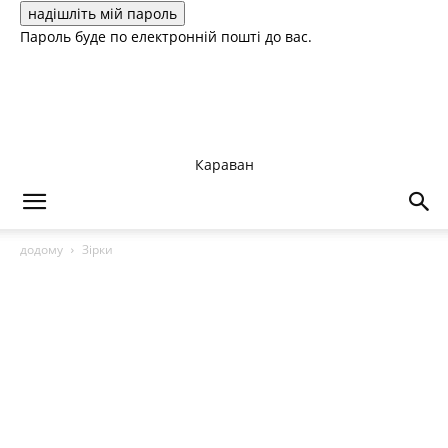
Пароль буде по електронній пошті до вас.
Караван
додому
Зірки