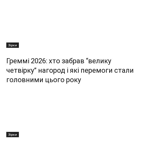
Зірки
Греммі 2026: хто забрав “велику
четвірку” нагород і які перемоги стали
головними цього року
Зірки