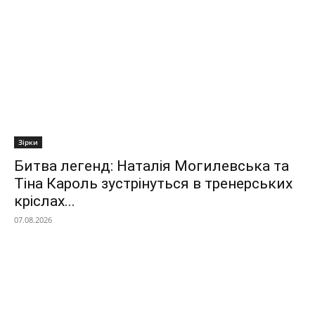
Зірки
Битва легенд: Наталія Могилевська та
Тіна Кароль зустрінуться в тренерських
кріслах...
07.08.2026