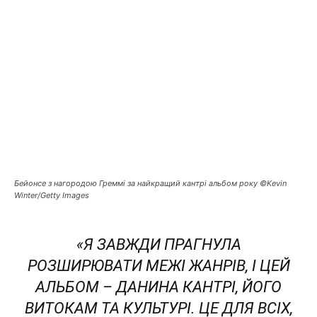
Бейонсе з нагородою Греммі за найкращий кантрі альбом року ©Kevin
Winter/Getty Images
«Я ЗАВЖДИ ПРАГНУЛА
РОЗШИРЮВАТИ МЕЖІ ЖАНРІВ, І ЦЕЙ
АЛЬБОМ – ДАНИНА КАНТРІ, ЙОГО
ВИТОКАМ ТА КУЛЬТУРІ. ЦЕ ДЛЯ ВСІХ,