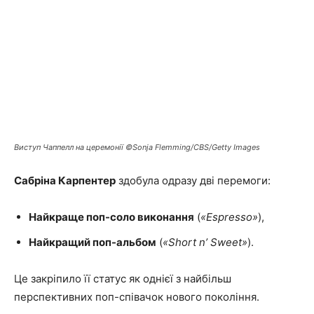
Виступ Чаппелл на церемонії ©Sonja Flemming/CBS/Getty Images
Сабріна Карпентер
здобула одразу дві перемоги:
Найкраще поп-соло виконання
(
«Espresso»
),
Найкращий поп-альбом
(
«Short n’ Sweet»
).
Це закріпило її статус як однієї з найбільш
перспективних поп-співачок нового покоління.