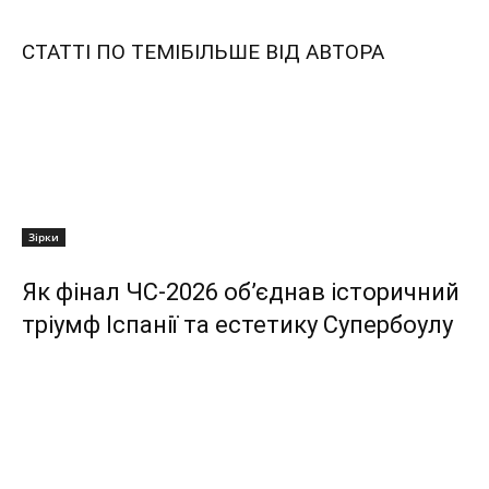
СТАТТІ ПО ТЕМІ
БІЛЬШЕ ВІД АВТОРА
Зірки
Як фінал ЧС-2026 об’єднав історичний
тріумф Іспанії та естетику Супербоулу