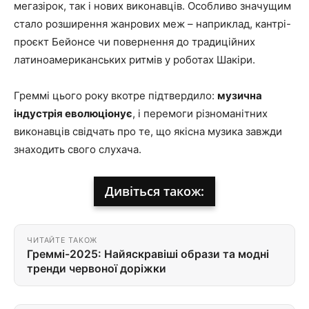
мегазірок, так і нових виконавців. Особливо значущим
стало розширення жанрових меж – наприклад, кантрі-
проєкт Бейонсе чи повернення до традиційних
латиноамериканських ритмів у роботах Шакіри.
Греммі цього року вкотре підтвердило:
музична
індустрія еволюціонує
, і перемоги різноманітних
виконавців свідчать про те, що якісна музика завжди
знаходить свого слухача.
Дивіться також:
ЧИТАЙТЕ ТАКОЖ
Греммі-2025: Найяскравіші образи та модні
тренди червоної доріжки