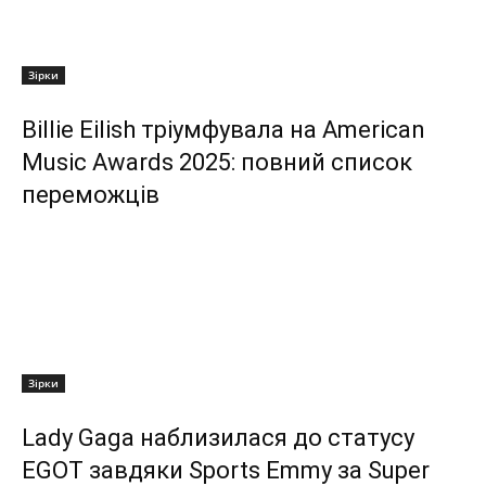
Зірки
Billie Eilish тріумфувала на American
Music Awards 2025: повний список
переможців
Зірки
Lady Gaga наблизилася до статусу
EGOT завдяки Sports Emmy за Super