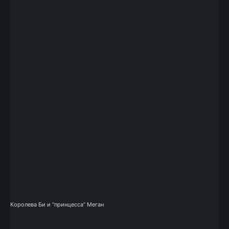
Королева Би и “принцесса” Меган