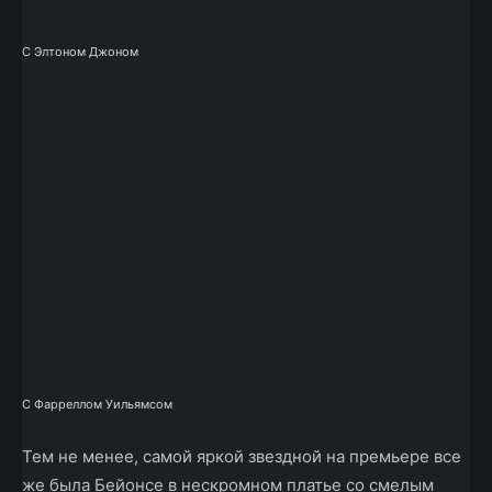
С Элтоном Джоном
С Фарреллом Уильямсом
Тем не менее, самой яркой звездной на премьере все
же была Бейонсе в нескромном платье со смелым