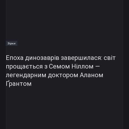
Зірки
Епоха динозаврів завершилася: світ
прощається з Семом Ніллом —
легендарним доктором Аланом
Ґрантом