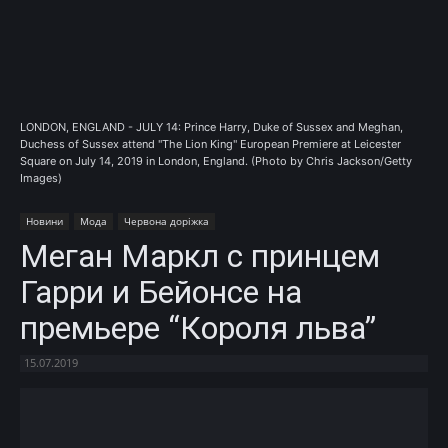
LONDON, ENGLAND - JULY 14: Prince Harry, Duke of Sussex and Meghan,
Duchess of Sussex attend "The Lion King" European Premiere at Leicester
Square on July 14, 2019 in London, England. (Photo by Chris Jackson/Getty
Images)
Новини
Мода
Червона доріжка
Меган Маркл с принцем
Гарри и Бейонсе на
премьере “Короля льва”
15.07.2019
Facebook
X
Telegram
Copy U