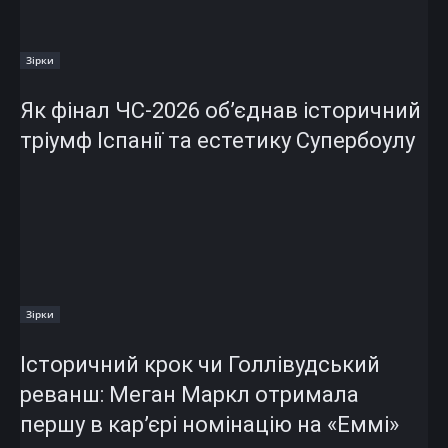
Зірки
Як фінал ЧС-2026 об’єднав історичний
тріумф Іспанії та естетику Супербоулу
Зірки
Історичний крок чи Голлівудський
реванш: Меган Маркл отримала
першу в кар’єрі номінацію на «Еммі»