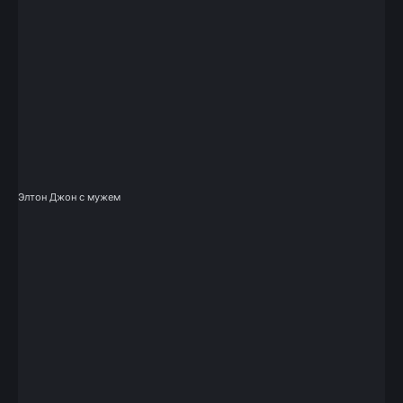
Элтон Джон с мужем