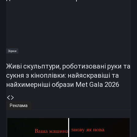
Зірки
Живі скульптури, роботизовані руки та
сукня з кіноплівки: найяскравіші та
найхимерніші образи Met Gala 2026
Реклама