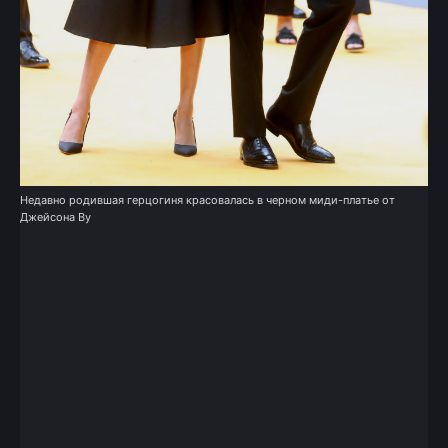
Недавно родившая герцогиня красовалась в черном миди-платье от
Джейсона Ву