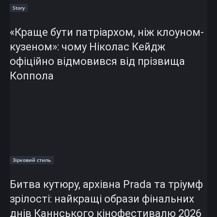
Story
«Краще бути патріархом, ніж клоуном-
кузеном»: чому Ніколас Кейдж
офіційно відмовився від прізвища
Коппола
Зірковий стиль
Битва кутюру, архівна Prada та тріумф
зрілості: найкращі образи фінальних
днів Каннського кінофестивалю 2026