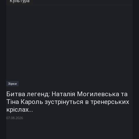
Культура
Зірки
Битва легенд: Наталія Могилевська та
Тіна Кароль зустрінуться в тренерських
кріслах...
07.08.2026