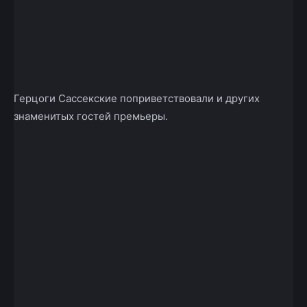
Герцоги Сассекские поприветствовали и других
знаменитых гостей премьеры.