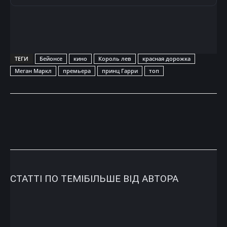
ТЕГИ
Бейонсе
кино
Король лев
красная дорожка
Меган Маркл
премьера
принц Гарри
топ
СТАТТІ ПО ТЕМІ
БІЛЬШЕ ВІД АВТОРА