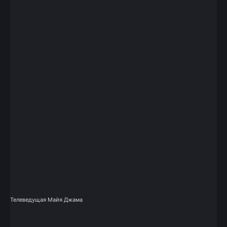
Телеведущая Майя Джама