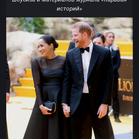
историй»