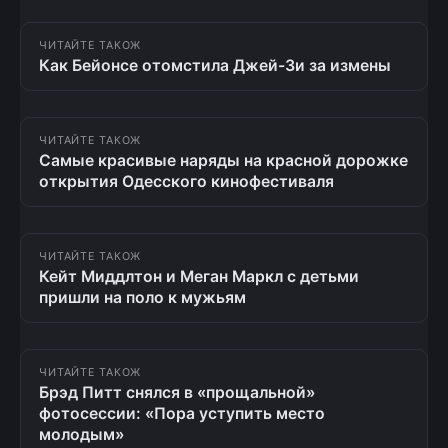
ЧИТАЙТЕ ТАКОЖ
Как Бейонсе отомстила Джей-Зи за измены
ЧИТАЙТЕ ТАКОЖ
Самые красивые наряды на красной дорожке
открытия Одесского кинофестиваля
ЧИТАЙТЕ ТАКОЖ
Кейт Миддлтон и Меган Маркл с детьми
пришли на поло к мужьям
ЧИТАЙТЕ ТАКОЖ
Брэд Питт снялся в «прощальной»
фотосессии: «Пора уступить место
молодым»