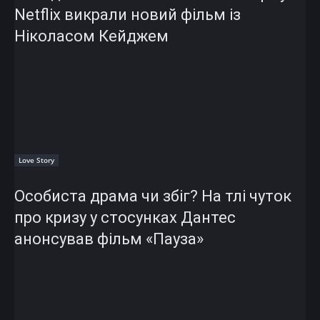
Netflix викрали новий фільм із
Ніколасом Кейджем
Love Story
Особиста драма чи збіг? На тлі чуток
про кризу у стосунках Дантес
анонсував фільм «Пауза»