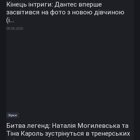
Кінець інтриги: Дантес вперше
засвітився на фото з новою дівчиною
(і...
08.08.2026
Зірки
Битва легенд: Наталія Могилевська та
Тіна Кароль зустрінуться в тренерських