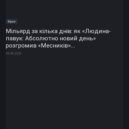
Зірки
Мільярд за кілька днів: як «Людина-
павук: Абсолютно новий день»
розгромив «Месників»...
04.08.2026