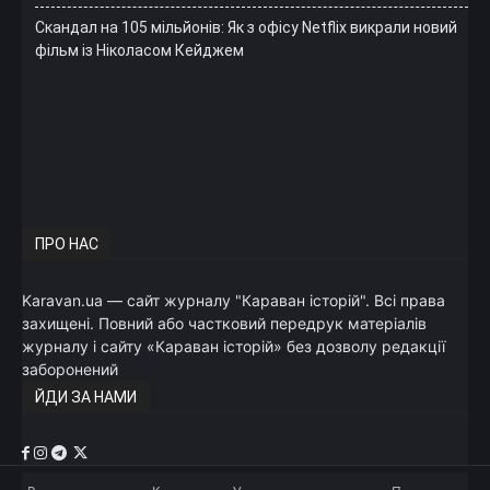
Скандал на 105 мільйонів: Як з офісу Netflix викрали новий
фільм із Ніколасом Кейджем
ПРО НАС
Karavan.ua — сайт журналу "Караван історій". Всі права
захищені. Повний або частковий передрук матеріалів
журналу і сайту «Караван історій» без дозволу редакції
заборонений
ЙДИ ЗА НАМИ