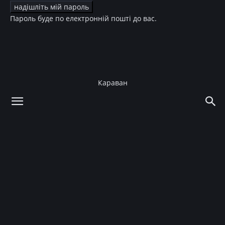
Пароль буде по електронній пошті до вас.
Караван
додому
Зірки