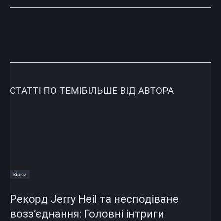
СТАТТІ ПО ТЕМІ
БІЛЬШЕ ВІД АВТОРА
Зірки
Рекорд Jerry Heil та несподіване
возз’єднання: Головні інтриги