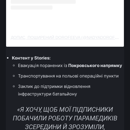
ДОПИС, ПОШИРЕНИЙ DOROFEEVA (@NADYADOROFEEVA)
Контент у Stories:
Евакуація поранених із
Покровського напрямку
Транспортування на польові операційні пункти
Заклик до підтримки відновлення
інфраструктури батальйону
«Я ХОЧУ, ЩОБ МОЇ ПІДПИСНИКИ
ПОБАЧИЛИ РОБОТУ ПАРАМЕДИКІВ
ЗСЕРЕДИНИ Й ЗРОЗУМІЛИ,