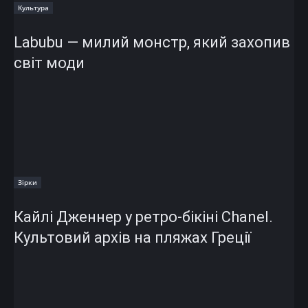
Культура
Labubu — милий монстр, який захопив
світ моди
Зірки
Кайлі Дженнер у ретро-бікіні Chanel.
Культовий архів на пляжах Греції