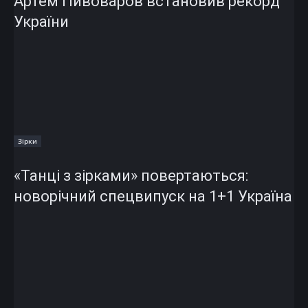
Артем Пивоваров встановив рекорд
України
Зірки
«Танці з зірками» повертаються:
новорічний спецвипуск на 1+1 Україна