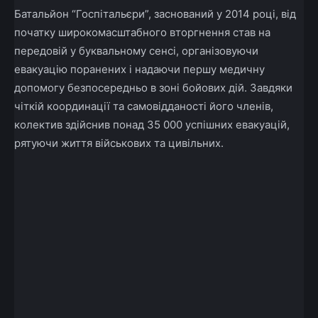
Батальйон “Госпітальєри”, заснований у 2014 році, від
початку широкомасштабного вторгнення став на
передовій у буквальному сенсі, організовуючи
евакуацію поранених і надаючи першу медичну
допомогу безпосередньо в зоні бойових дій. Завдяки
чіткій координації та самовідданості його членів,
колектив здійснив понад 35 000 успішних евакуацій,
рятуючи життя військових та цивільних.