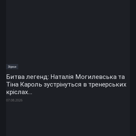
Зірки
Битва легенд: Наталія Могилевська та
Тіна Кароль зустрінуться в тренерських
кріслах...
07.08.2026