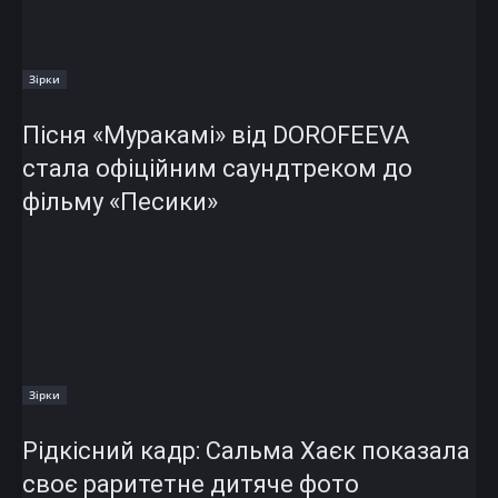
Зірки
Пісня «Муракамі» від DOROFEEVA
стала офіційним саундтреком до
фільму «Песики»
Зірки
Рідкісний кадр: Сальма Хаєк показала
своє раритетне дитяче фото