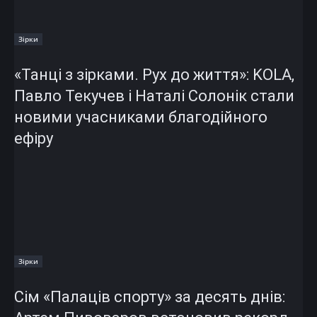
Зірки
«Танці з зірками. Рух до життя»: KOLA,
Павло Текучев і Наталі Солонік стали
новими учасниками благодійного
ефіру
Зірки
Сім «Палаців спорту» за десять днів: