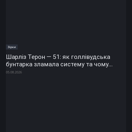
Зірки
Шарліз Терон — 51: як голлівудська
бунтарка зламала систему та чому...
05.08.2026