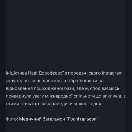
Ініціатива Наді Дорофєєвої з передачі свого Instagram-
акаунту не лише допомогла зібрати кошти на
відновлення пошкодженої бази, але й, сподіваємось,
привернула увагу міжнародної спільноти до викликів, з
якими стикаються парамедики кожного дня.
Фото:
Медичний батальйон “Госпітальєри”