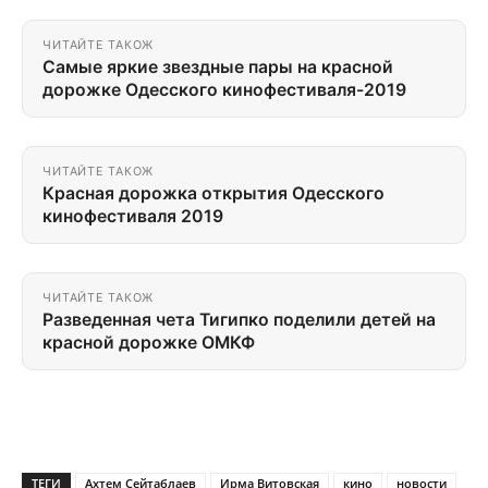
ЧИТАЙТЕ ТАКОЖ
Самые яркие звездные пары на красной
дорожке Одесского кинофестиваля-2019
ЧИТАЙТЕ ТАКОЖ
Красная дорожка открытия Одесского
кинофестиваля 2019
ЧИТАЙТЕ ТАКОЖ
Разведенная чета Тигипко поделили детей на
красной дорожке ОМКФ
ТЕГИ
Ахтем Сейтаблаев
Ирма Витовская
кино
новости