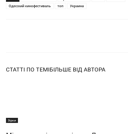
Одесский кинофестиваль
топ
Украина
СТАТТІ ПО ТЕМІ
БІЛЬШЕ ВІД АВТОРА
Зірки