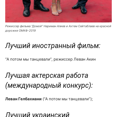
Режиссер фильма “Домой” Нариман Алиев и Ахтем Сейтаблаев на красной
дорожке ОМКФ-2019
Лучший иностранный фильм:
“А потом мы танцевали”, режиссер Леван Акин
Лучшая актерская работа
(международный конкурс):
Леван Гелбахиани
(“А потом мы танцевали”);
Лучший украинский