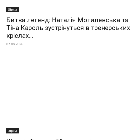
Зірки
Битва легенд: Наталія Могилевська та
Тіна Кароль зустрінуться в тренерських
кріслах...
07.08.2026
Зірки