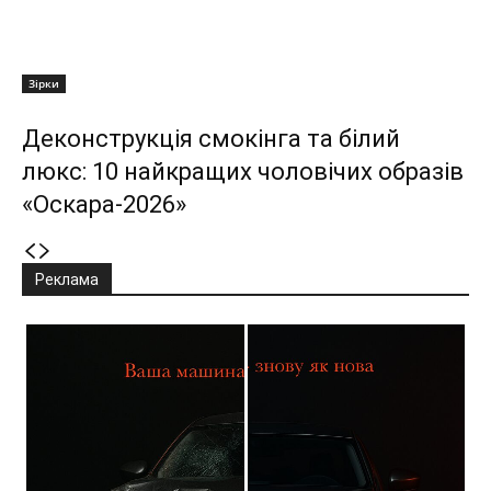
Зірки
Деконструкція смокінга та білий
люкс: 10 найкращих чоловічих образів
«Оскара-2026»
Реклама