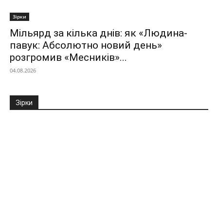
Зірки
Мільярд за кілька днів: як «Людина-
павук: Абсолютно новий день»
розгромив «Месників»...
04.08.2026
Зірки