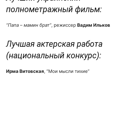
полнометражный фильм:
“Папа – мамин брат”
, режиссер
Вадим Ильков
Лучшая актерская работа
(национальный конкурс):
Ирма Витовская
, “Мои мысли тихие”