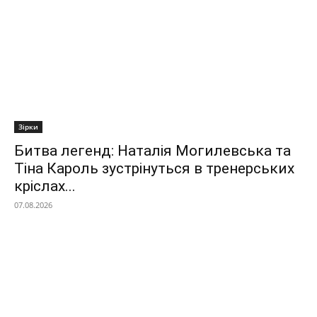
Зірки
Битва легенд: Наталія Могилевська та
Тіна Кароль зустрінуться в тренерських
кріслах...
07.08.2026