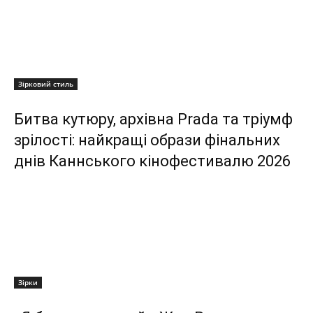
Зірковий стиль
Битва кутюру, архівна Prada та тріумф
зрілості: найкращі образи фінальних
днів Каннського кінофестивалю 2026
Зірки