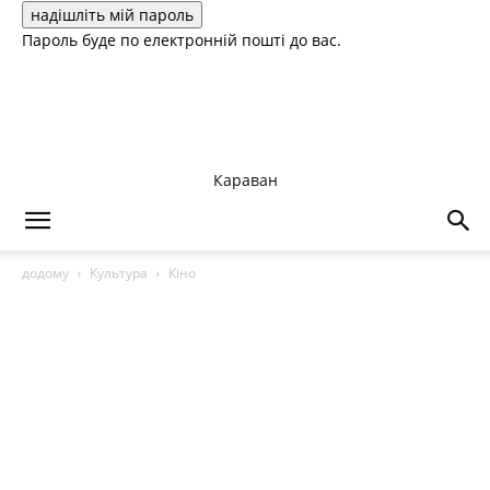
Пароль буде по електронній пошті до вас.
Караван
додому
Культура
Кіно