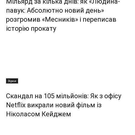
Мільярд за кілька днів: як «Людина-
павук: Абсолютно новий день»
розгромив «Месників» і переписав
історію прокату
Зірки
Скандал на 105 мільйонів: Як з офісу
Netflix викрали новий фільм із
Ніколасом Кейджем