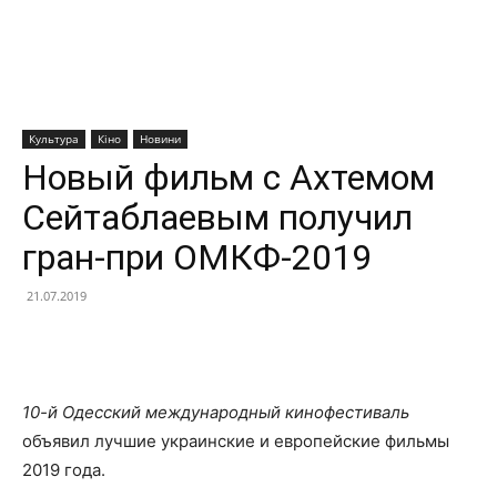
Культура
Кіно
Новини
Новый фильм с Ахтемом
Сейтаблаевым получил
гран-при ОМКФ-2019
21.07.2019
Facebook
X
Telegram
Copy U
10-й Одесский международный кинофестиваль
объявил лучшие украинские и европейские фильмы
2019 года.