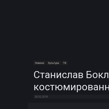
Новини
Культура
ТБ
Станислав Бокл
костюмированно
28.02.2018
Facebook
X
Telegram