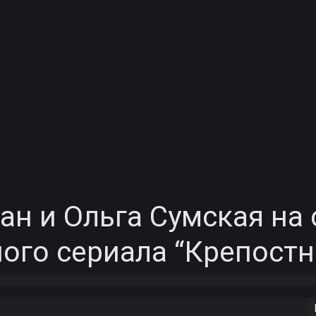
ан и Ольга Сумская на
го сериала “Крепостн
Copy URL