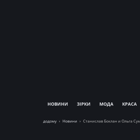
НОВИНИ
ЗІРКИ
МОДА
КРАСА
додому
Новини
Станислав Боклан и Ольга Су