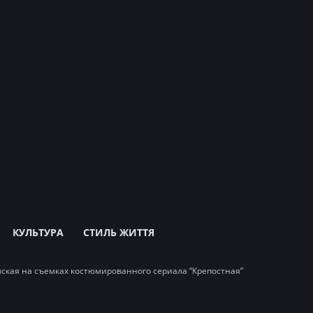
КУЛЬТУРА
СТИЛЬ ЖИТТЯ
мская на съемках костюмированного сериала “Крепостная”