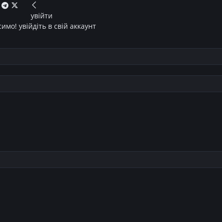
увійти
имо! увійдіть в свій аккаунт