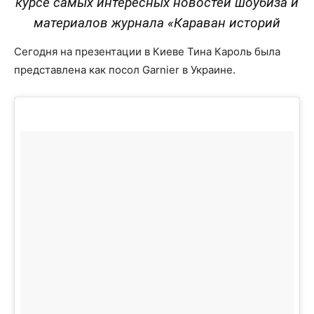
курсе самых интересных новостей шоубиза и
материалов журнала «Караван историй
Сегодня на презентации в Киеве Тина Кароль была
представлена как посол Garnier в Украине.