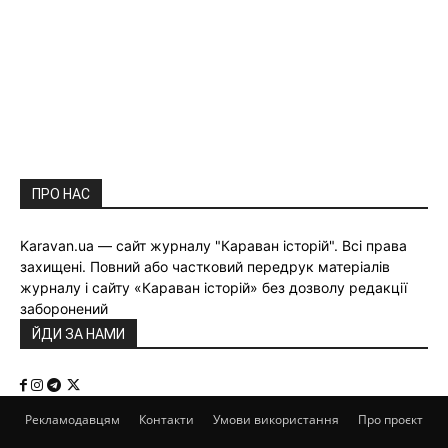
ПРО НАС
Karavan.ua — сайт журналу "Караван історій". Всі права
захищені. Повний або частковий передрук матеріалів
журналу і сайту «Караван історій» без дозволу редакції
заборонений
ЙДИ ЗА НАМИ
Рекламодавцям
Контакти
Умови використання
Про проєкт