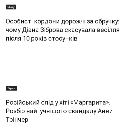
Story
Особисті кордони дорожчі за обручку:
чому Діана Зіброва скасувала весілля
після 10 років стосунків
Зірки
Російський слід у хіті «Маргарита».
Розбір найгучнішого скандалу Анни
Трінчер