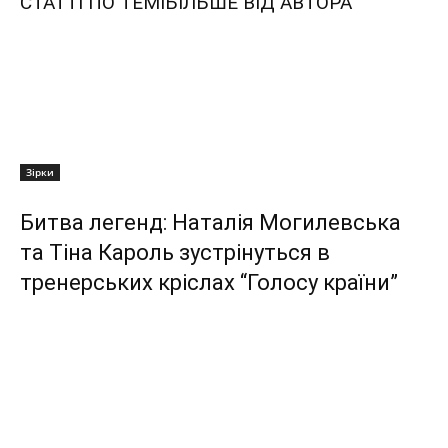
СТАТТІ ПО ТЕМІ
БІЛЬШЕ ВІД АВТОРА
Зірки
Битва легенд: Наталія Могилевська
та Тіна Кароль зустрінуться в
тренерських кріслах “Голосу країни”