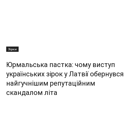
Зірки
Юрмальська пастка: чому виступ
українських зірок у Латвії обернувся
найгучнішим репутаційним
скандалом літа