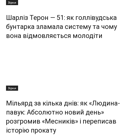
Зірки
Шарліз Терон — 51: як голлівудська
бунтарка зламала систему та чому
вона відмовляється молодіти
Зірки
Мільярд за кілька днів: як «Людина-
павук: Абсолютно новий день»
розгромив «Месників» і переписав
історію прокату