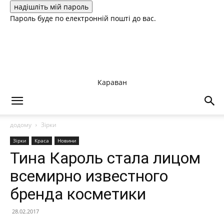
Пароль буде по електронній пошті до вас.
Караван
додому
Зірки
Зірки
Краса
Новини
Тина Кароль стала лицом
всемирно известного
бренда косметики
28.02.2017