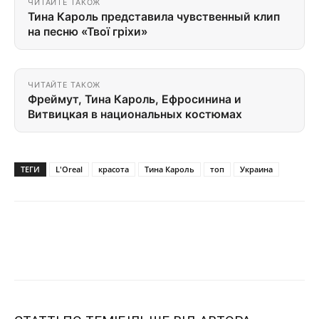
ЧИТАЙТЕ ТАКОЖ
Тина Кароль представила чувственный клип
на песню «Твої гріхи»
ЧИТАЙТЕ ТАКОЖ
Фреймут, Тина Кароль, Ефросинина и
Витвицкая в национальных костюмах
ТЕГИ
L'Oreal
красота
Тина Кароль
топ
Украина