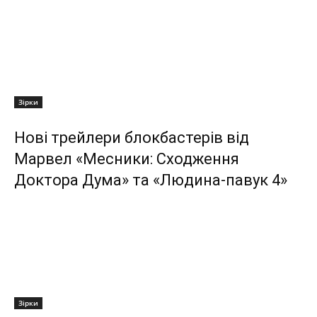
Зірки
Нові трейлери блокбастерів від
Марвел «Месники: Сходження
Доктора Дума» та «Людина-павук 4»
Зірки