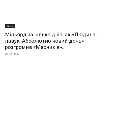
Зірки
Мільярд за кілька днів: як «Людина-
павук: Абсолютно новий день»
розгромив «Месників»...
04.08.2026