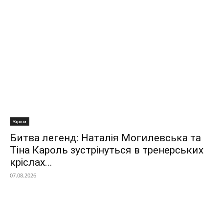
Зірки
Битва легенд: Наталія Могилевська та
Тіна Кароль зустрінуться в тренерських
кріслах...
07.08.2026