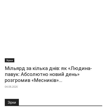
Зірки
Мільярд за кілька днів: як «Людина-
павук: Абсолютно новий день»
розгромив «Месників»...
04.08.2026
Зірки