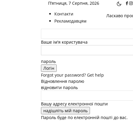
П’ятниця, 7 Серпня, 2026
Контакти
Ласкаво прос
Рекламодавцям
Ваше ім'я користувача
пароль
Forgot your password? Get help
Відновлення паролю
відновити пароль
Вашу адресу електронної пошти
Пароль буде по електронній пошті до вас.