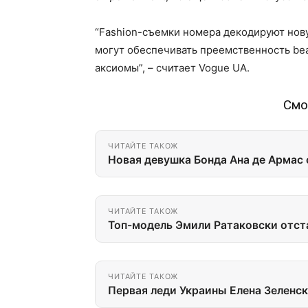
“Fashion-съемки номера декодируют нову
могут обеспечивать преемственность bea
аксиомы”, – считает Vogue UA.
Смо
ЧИТАЙТЕ ТАКОЖ
Новая девушка Бонда Ана де Армас 
ЧИТАЙТЕ ТАКОЖ
Топ-модель Эмили Ратаковски отс
ЧИТАЙТЕ ТАКОЖ
Первая леди Украины Елена Зеленск