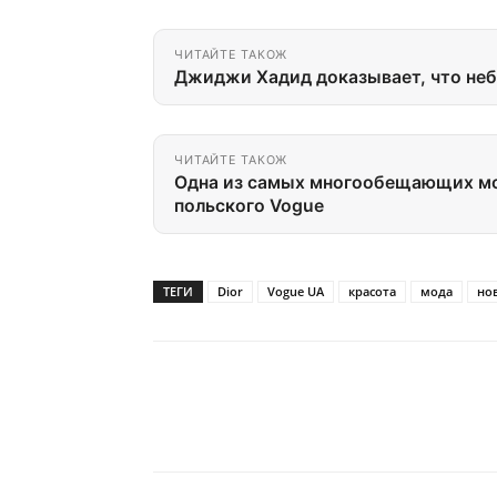
ЧИТАЙТЕ ТАКОЖ
Джиджи Хадид доказывает, что не
ЧИТАЙТЕ ТАКОЖ
Одна из самых многообещающих мо
польского Vogue
ТЕГИ
Dior
Vogue UA
красота
мода
но
Share