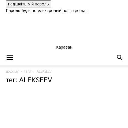
Пароль буде по електронній пошті до вас.
Караван
додому
теги
ALEKSEEV
тег: ALEKSEEV