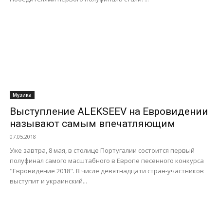
Музика
Выступление ALEKSEEV на Евровидении
называют самым впечатляющим
07.05.2018
Уже завтра, 8 мая, в столице Португалии состоится первый
полуфинал самого масштабного в Европе песенного конкурса
"Евровидение 2018". В числе девятнадцати стран-участников
выступит и украинский...