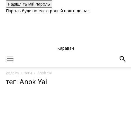
Пароль буде по електронній пошті до вас.
Караван
додому
теги
Anok Yai
тег: Anok Yai