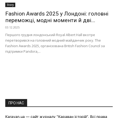
Story
Fashion Awards 2025 у Лондоні: головні
переможці, модні моменти й дві...
03.12.2025
Першого грудня лондонський Royal Albert Hall вкотре
перетворився на головний модний майданчик року. The
Fashion Awards 2025, організована British Fashion Council за
підтримки Pandora,...
ПРО НАС
Karavan.ua — сайт журналу "Караван історій". Всі права