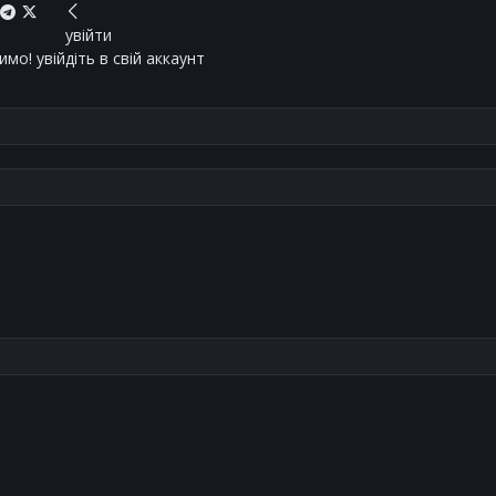
увійти
мо! увійдіть в свій аккаунт