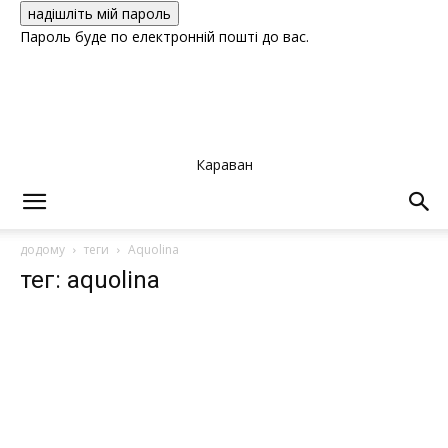
Пароль буде по електронній пошті до вас.
Караван
додому
теги
Aquolina
тег: aquolina