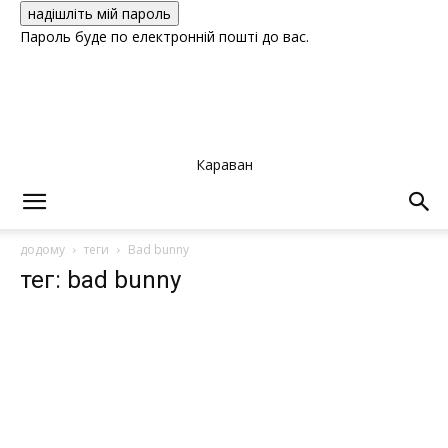
Пароль буде по електронній пошті до вас.
Караван
додому
теги
Bad bunny
тег: bad bunny