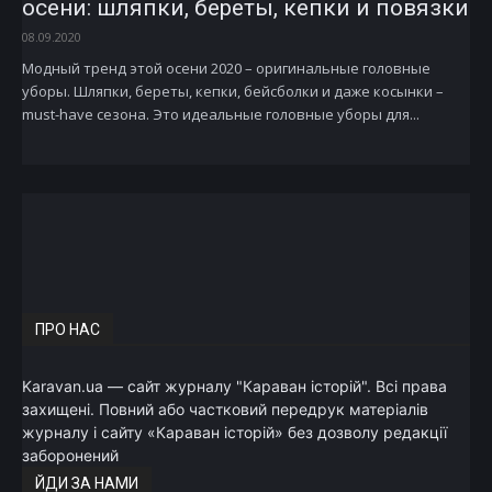
осени: шляпки, береты, кепки и повязки
08.09.2020
Модный тренд этой осени 2020 – оригинальные головные
уборы. Шляпки, береты, кепки, бейсболки и даже косынки –
must-have сезона. Это идеальные головные уборы для...
ПРО НАС
Karavan.ua — сайт журналу "Караван історій". Всі права
захищені. Повний або частковий передрук матеріалів
журналу і сайту «Караван історій» без дозволу редакції
заборонений
ЙДИ ЗА НАМИ