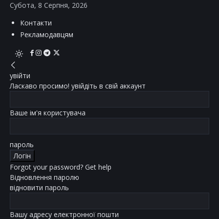
Субота, 8 Серпня, 2026
Контакти
Рекламодавцям
увійти
Ласкаво просимо! увійдіть в свій аккаунт
Ваше ім'я користувача
пароль
Forgot your password? Get help
Відновлення паролю
відновити пароль
Вашу адресу електронної пошти