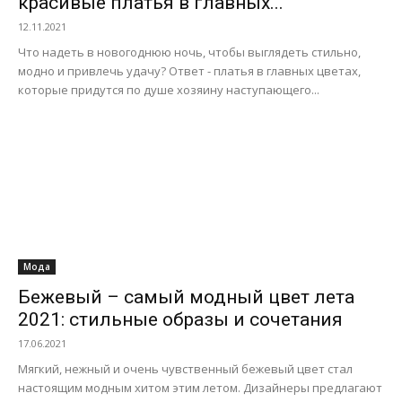
красивые платья в главных...
12.11.2021
Что надеть в новогоднюю ночь, чтобы выглядеть стильно,
модно и привлечь удачу? Ответ - платья в главных цветах,
которые придутся по душе хозяину наступающего...
Мода
Бежевый – самый модный цвет лета
2021: стильные образы и сочетания
17.06.2021
Мягкий, нежный и очень чувственный бежевый цвет стал
настоящим модным хитом этим летом. Дизайнеры предлагают