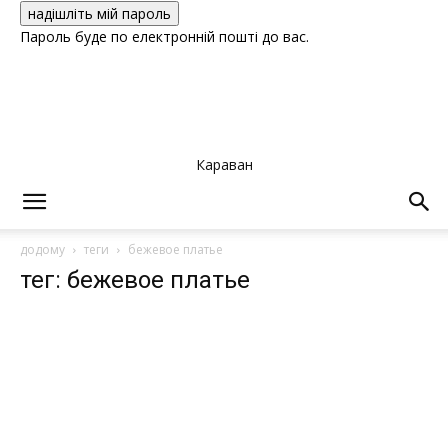
Пароль буде по електронній пошті до вас.
Караван
додому
теги
бежевое платье
тег: бежевое платье