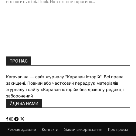
его носить в total look. Но этот цвет красиво...
ПРО НАС
Karavan.ua — сайт журналу "Караван історій". Всі права
захищені. Повний або частковий передрук матеріалів
журналу і сайту «Караван історій» без дозволу редакції
заборонений
ЙДИ ЗА НАМИ
Рекламодавцям
Контакти
Умови використання
Про проєкт