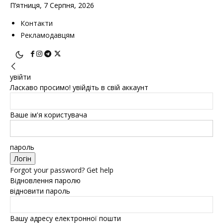
П’ятниця, 7 Серпня, 2026
Контакти
Рекламодавцям
увійти
Ласкаво просимо! увійдіть в свій аккаунт
Ваше ім'я користувача
пароль
Forgot your password? Get help
Відновлення паролю
відновити пароль
Вашу адресу електронної пошти