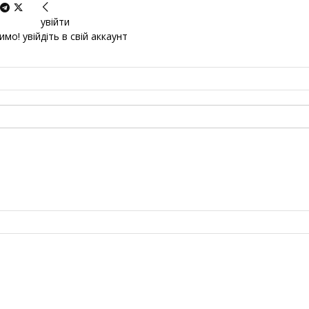
увійти
мо! увійдіть в свій аккаунт