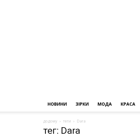
НОВИНИ
ЗІРКИ
МОДА
КРАСА
додому
теги
Dara
тег: Dara