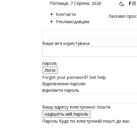
П’ятниця, 7 Серпня, 2026
Контакти
Ласкаво проси
Рекламодавцям
Ваше ім'я користувача
пароль
Forgot your password? Get help
Відновлення паролю
відновити пароль
Вашу адресу електронної пошти
Пароль буде по електронній пошті до вас.