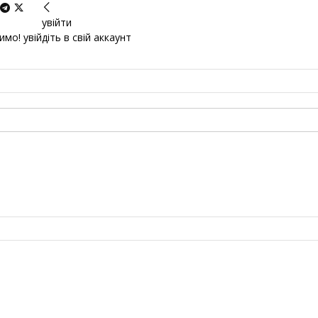
увійти
мо! увійдіть в свій аккаунт