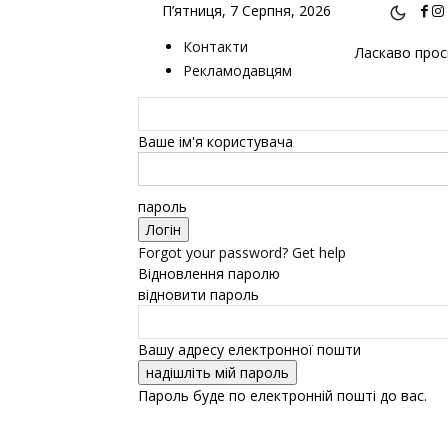
П’ятниця, 7 Серпня, 2026
Контакти
Ласкаво проси
Рекламодавцям
Ваше ім'я користувача
пароль
Forgot your password? Get help
Відновлення паролю
відновити пароль
Вашу адресу електронної пошти
Пароль буде по електронній пошті до вас.