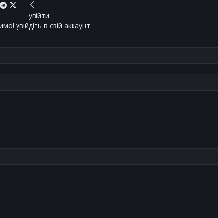
увійти
мо! увійдіть в свій аккаунт