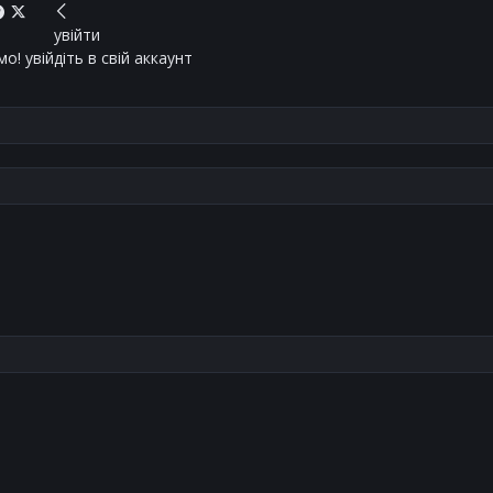
увійти
о! увійдіть в свій аккаунт