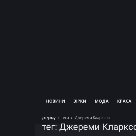
НОВИНИ
ЗІРКИ
МОДА
КРАСА
додому
теги
Джереми Кларксон
тег: Джереми Кларкс