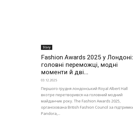
Story
Fashion Awards 2025 у Лондоні:
головні переможці, модні
моменти й дві...
03.12.2025
Першого грудня лондонський Royal Albert Hall
вкотре перетворився на головний модний
майданчик року. The Fashion Awards 2025,
організована British Fashion Council за підтримк
Pandora,...