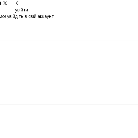
увійти
о! увійдіть в свій аккаунт