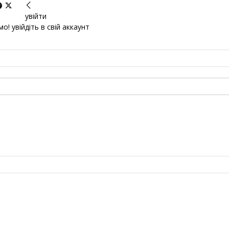
увійти
о! увійдіть в свій аккаунт