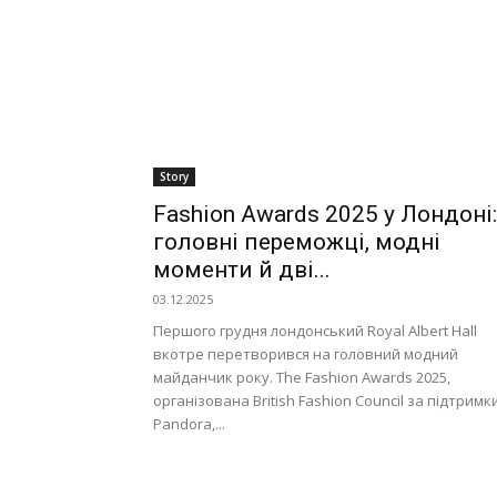
Story
Fashion Awards 2025 у Лондоні:
головні переможці, модні
моменти й дві...
03.12.2025
Першого грудня лондонський Royal Albert Hall
вкотре перетворився на головний модний
майданчик року. The Fashion Awards 2025,
організована British Fashion Council за підтримк
Pandora,...