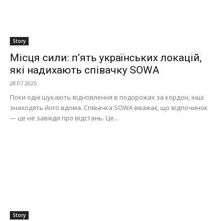
Story
Місця сили: п’ять українських локацій,
які надихають співачку SOWA
28.07.2025
Поки одні шукають відновлення в подорожах за кордон, інші
знаходять його вдома. Співачка SOWA вважає, що відпочинок
— це не завжди про відстань. Це...
Story