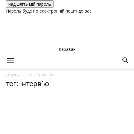
Пароль буде по електронній пошті до вас.
Караван
додому
теги
інтерв’ю
тег: інтерв’ю