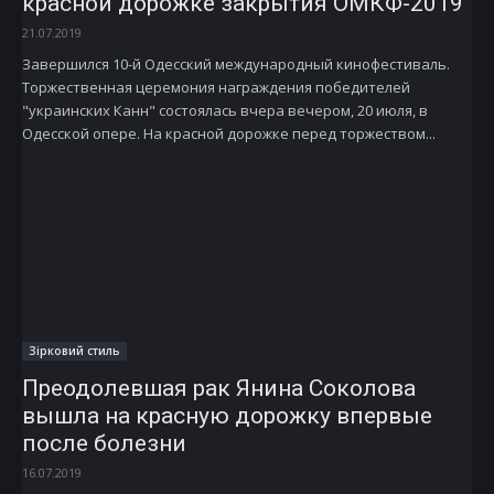
красной дорожке закрытия ОМКФ-2019
21.07.2019
Завершился 10-й Одесский международный кинофестиваль.
Торжественная церемония награждения победителей
"украинских Канн" состоялась вчера вечером, 20 июля, в
Одесской опере. На красной дорожке перед торжеством...
Зірковий стиль
Преодолевшая рак Янина Соколова
вышла на красную дорожку впервые
после болезни
16.07.2019