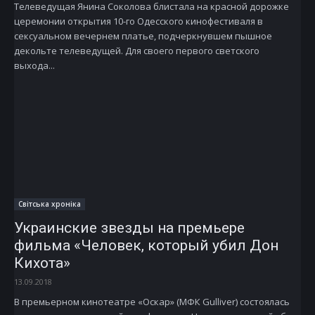
Телеведущая Янина Соколова блистала на красной дорожке
церемонии открытия 10-го Одесского кинофестиваля в
сексуальном вечернем платье, подчеркнувшем пышное
декольте телеведущей. Для своего первого светского
выхода...
Світська хроніка
Украинские звезды на премьере
фильма «Человек, который убил Дон
Кихота»
13.09.2018
В премьерном кинотеатре «Оскар» (МФК Gulliver) состоялась