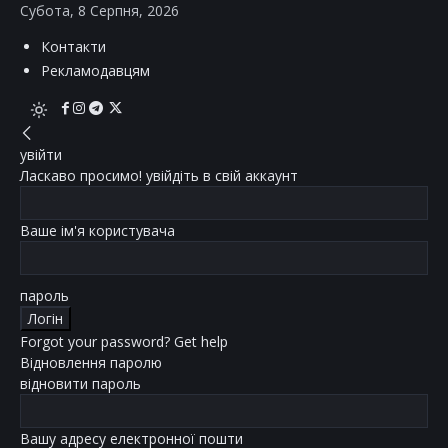
Субота, 8 Серпня, 2026
Контакти
Рекламодавцям
увійти
Ласкаво просимо! увійдіть в свій аккаунт
Ваше ім'я користувача
пароль
Forgot your password? Get help
Відновлення паролю
відновити пароль
Вашу адресу електронної пошти