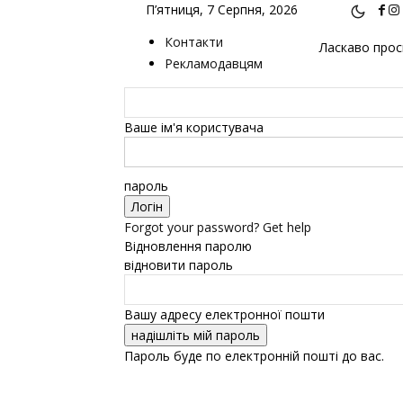
П’ятниця, 7 Серпня, 2026
Контакти
Ласкаво проси
Рекламодавцям
Ваше ім'я користувача
пароль
Forgot your password? Get help
Відновлення паролю
відновити пароль
Вашу адресу електронної пошти
Пароль буде по електронній пошті до вас.