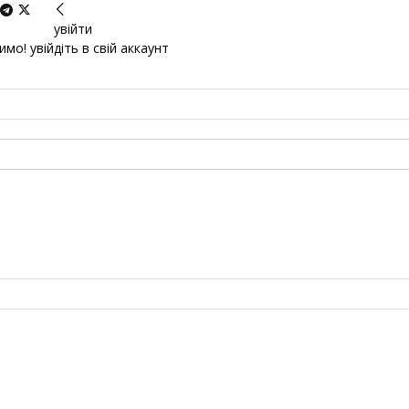
увійти
мо! увійдіть в свій аккаунт