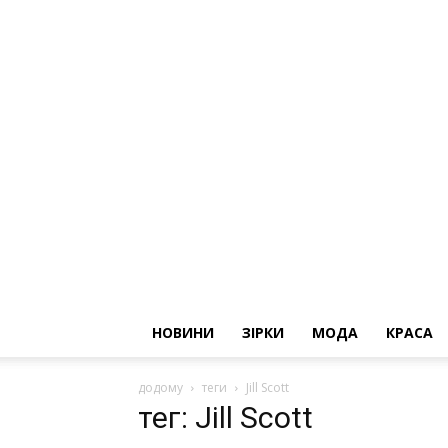
НОВИНИ
ЗІРКИ
МОДА
КРАСА
додому
теги
Jill Scott
тег: Jill Scott