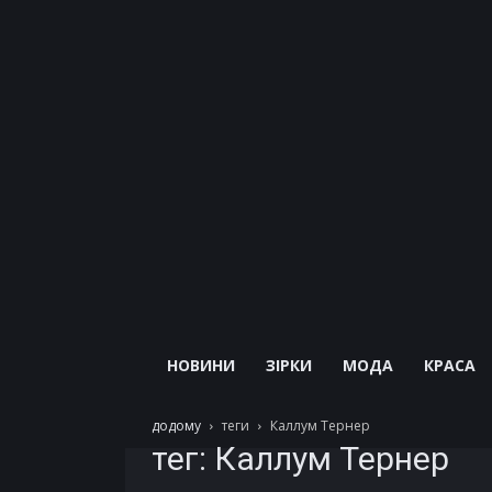
НОВИНИ
ЗІРКИ
МОДА
КРАСА
додому
теги
Каллум Тернер
тег: Каллум Тернер