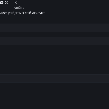
увійти
мо! увійдіть в свій аккаунт