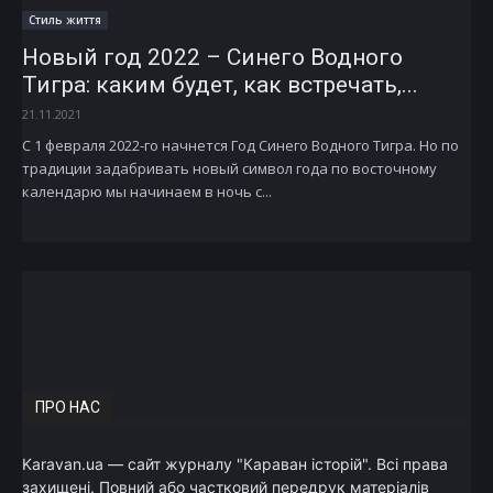
Стиль життя
Новый год 2022 – Синего Водного
Тигра: каким будет, как встречать,...
21.11.2021
С 1 февраля 2022-го начнется Год Синего Водного Тигра. Но по
традиции задабривать новый символ года по восточному
календарю мы начинаем в ночь с...
ПРО НАС
Karavan.ua — сайт журналу "Караван історій". Всі права
захищені. Повний або частковий передрук матеріалів