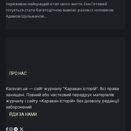
переживає найкращий етап свого життя. Енн Гетевей
готується стати багатодітною мамою: разом із чоловіком
Адамом Шульманом...
ПРО НАС
Karavan.ua — сайт журналу "Караван історій". Всі права
захищені. Повний або частковий передрук матеріалів
журналу і сайту «Караван історій» без дозволу редакції
заборонений
ЙДИ ЗА НАМИ