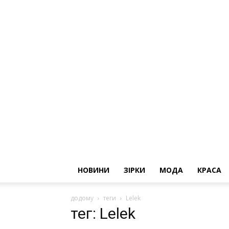
НОВИНИ
ЗІРКИ
МОДА
КРАСА
додому
теги
Lelek
тег: Lelek