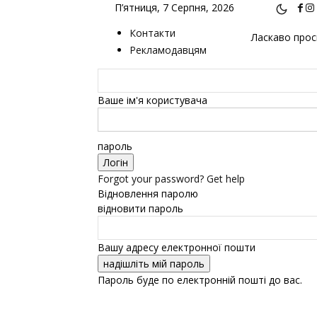
П’ятниця, 7 Серпня, 2026
Контакти
Ласкаво проси
Рекламодавцям
Ваше ім'я користувача
пароль
Forgot your password? Get help
Відновлення паролю
відновити пароль
Вашу адресу електронної пошти
Пароль буде по електронній пошті до вас.