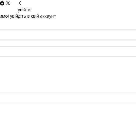
увійти
мо! увійдіть в свій аккаунт