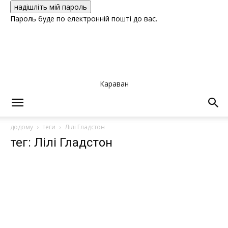
Пароль буде по електронній пошті до вас.
Караван
додому
теги
Лілі Гладстон
тег: Лілі Гладстон