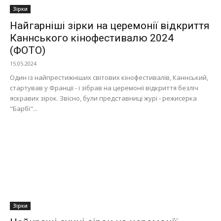
Зірки
Найгарніші зірки на церемонії відкриття
Каннського кінофестивалю 2024
(ФОТО)
15.05.2024
Один із найпрестижніших світових кінофестивалів, Каннський,
стартував у Франції - і зібрав на церемонії відкриття безліч
яскравих зірок. Звісно, були представниці журі - режисерка
"Барбі"...
Зірки