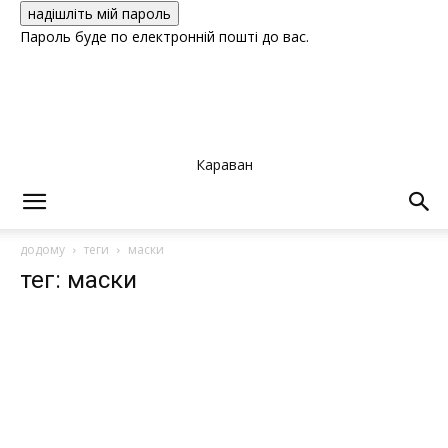
Пароль буде по електронній пошті до вас.
Караван
додому
теги
маски
тег: маски