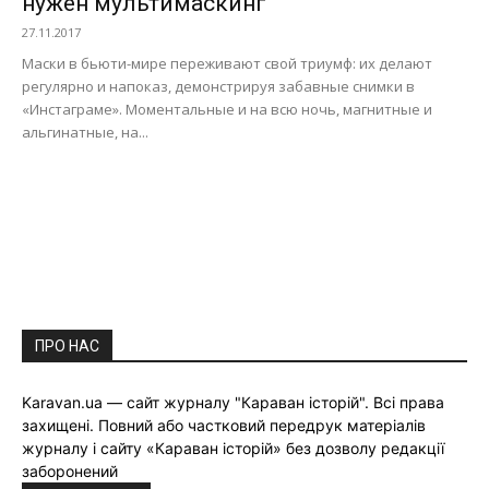
нужен мультимаскинг
27.11.2017
Маски в бьюти-мире переживают свой триумф: их делают
регулярно и напоказ, демонстрируя забавные снимки в
«Инстаграме». Моментальные и на всю ночь, магнитные и
альгинатные, на...
ПРО НАС
Karavan.ua — сайт журналу "Караван історій". Всі права
захищені. Повний або частковий передрук матеріалів
журналу і сайту «Караван історій» без дозволу редакції
заборонений