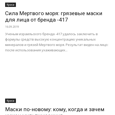
Краса
Сила Мертвого моря: грязевые маски
для лица от бренда -417
16.09.2019
Ученым израильского бренда -417 удалось заключить в
формулы средств высокую концентрацию уникальных
минералов и грязей Мертвого моря. Результат виден на лицо:
после использования ухаживающих...
Краса
Маски по-новому: кому, когда и зачем