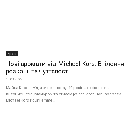
Краса
Нові аромати від Michael Kors. Втілення
розкоші та чуттєвості
07.03.2025
Майкл Корс – ім’я, яке вже понад 40 років асоціюється з
витонченістю, гламуром та стилем jet set. Його нові аромати
Michael Kors Pour Femme...