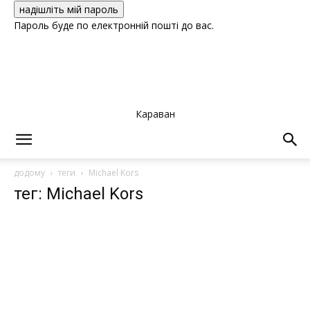
Пароль буде по електронній пошті до вас.
Караван
додому
теги
Michael Kors
тег: Michael Kors