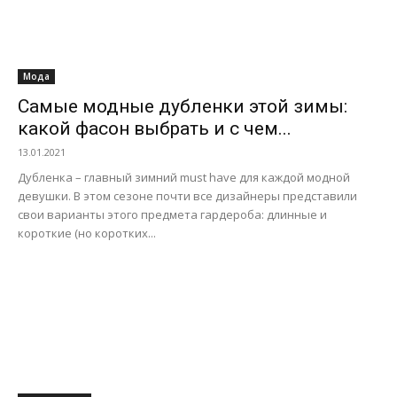
Мода
Самые модные дубленки этой зимы:
какой фасон выбрать и с чем...
13.01.2021
Дубленка – главный зимний must have для каждой модной
девушки. В этом сезоне почти все дизайнеры представили
свои варианты этого предмета гардероба: длинные и
короткие (но коротких...