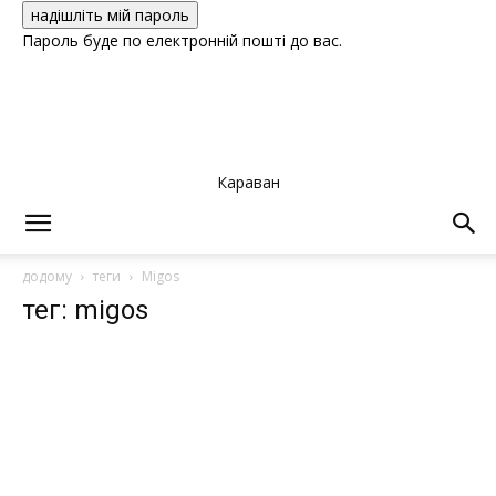
Пароль буде по електронній пошті до вас.
Караван
додому
теги
Migos
тег: migos